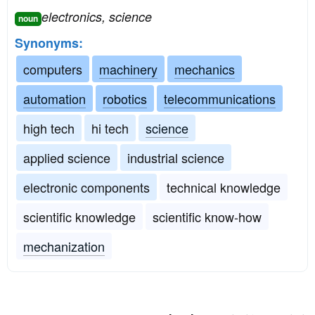
electronics, science
noun
Synonyms:
computers
machinery
mechanics
automation
robotics
telecommunications
high tech
hi tech
science
applied science
industrial science
electronic components
technical knowledge
scientific knowledge
scientific know-how
mechanization