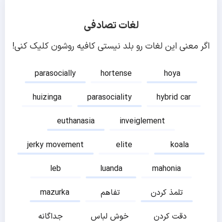
لغات تصادفی
اگر معنی این لغات رو بلد نیستی کافیه روشون کلیک کنی!
parasocially
hortense
hoya
huizinga
parasociality
hybrid car
euthanasia
inveiglement
jerky movement
elite
koala
leb
luanda
mahonia
تلمذ کردن
تفاهم
mazurka
دقت کردن
خوش لباس
جداگانه