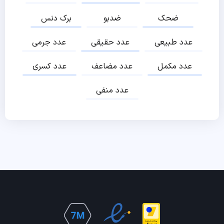
ضحک
ضدبو
برک دنس
عدد طبیعی
عدد حقیقی
عدد جرمی
عدد مکمل
عدد مضاعف
عدد کسری
عدد منفی