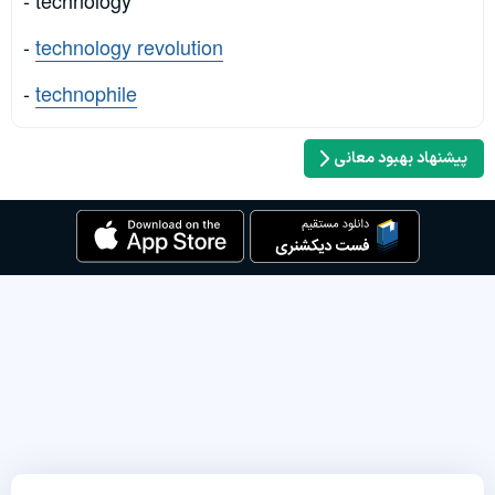
- technology
-
technology revolution
-
technophile
پیشنهاد بهبود معانی