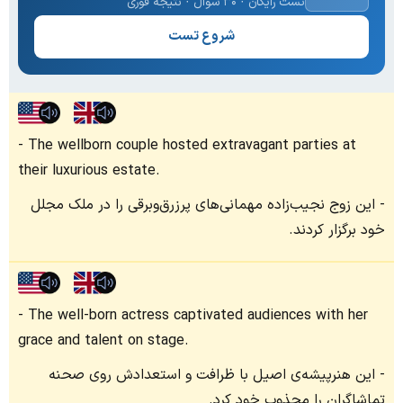
تست رایگان · ۳۰ سوال · نتیجه فوری
شروع تست
The wellborn couple hosted extravagant parties at
their luxurious estate.
این زوج نجیب‌زاده مهمانی‌های پرزرق‌وبرقی را در ملک مجلل
خود برگزار کردند.
The well-born actress captivated audiences with her
grace and talent on stage.
این هنرپیشه‌ی اصیل با ظرافت و استعدادش روی صحنه
تماشاگران را مجذوب خود کرد.