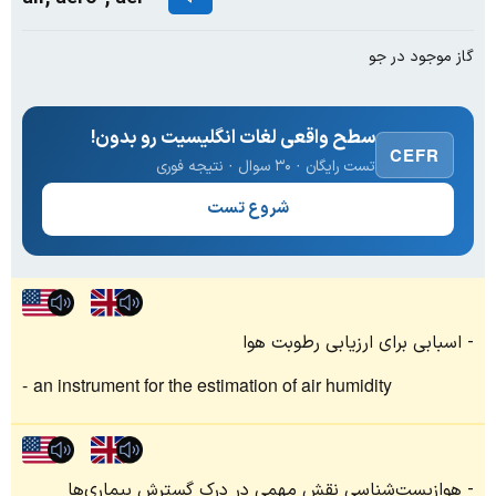
گاز موجود در جو
سطح واقعی لغات انگلیسیت رو بدون!
CEFR
تست رایگان · ۳۰ سوال · نتیجه فوری
شروع تست
اسبابی برای ارزیابی رطوبت هوا
an instrument for the estimation of air humidity
هوازیست‌شناسی نقش مهمی در درک گسترش بیماری‌ها