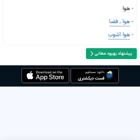
- هوا
-
هوا ـ فضا
-
هوا آشوب
پیشنهاد بهبود معانی