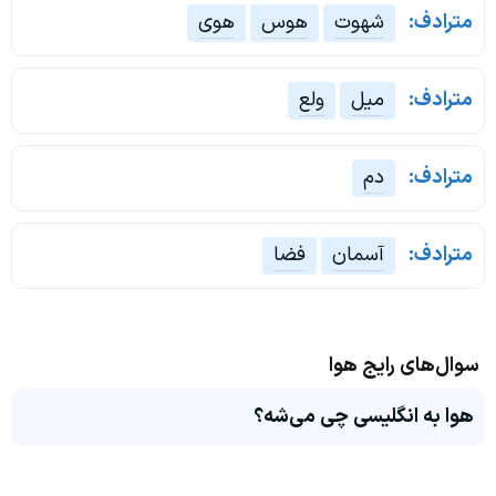
مترادف:
شهوت
هوس
هوی
مترادف:
میل
ولع
مترادف:
دم
مترادف:
آسمان
فضا
سوال‌های رایج هوا
هوا به انگلیسی چی می‌شه؟