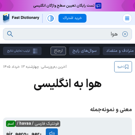
تست رایگان تعیین سطح واژگان انگلیسی
خرید اشتراک
مترادف و متضاد
سوال‌های رایج
ارجاع
ترتیب نمایش نتایج
آخرین به‌روزرسانی:
چهارشنبه ۱۳ خرداد ۱۴۰۵
ذخیره
هوا به انگلیسی
معنی و نمونه‌جمله
فونتیک فارسی
/ havaa /
اسم
air, aero-, aer-