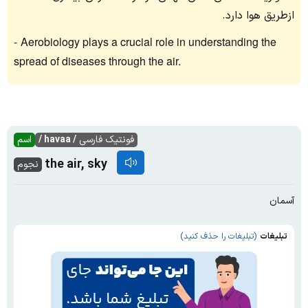
ازطریق هوا دارد.
Aerobiology plays a crucial role in understanding the
spread of diseases through the air.
فونتیک فارسی
/ havaa /
اسم
the air, sky
نجوم
آسمان
تبلیغات
(تبلیغات را حذف کنید)