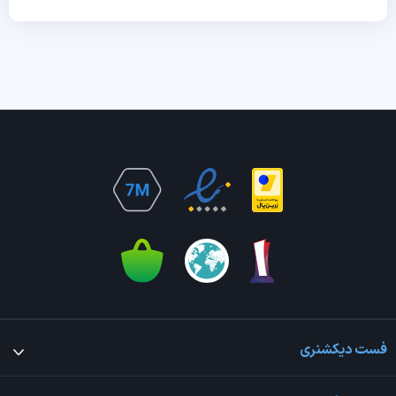
فست دیکشنری