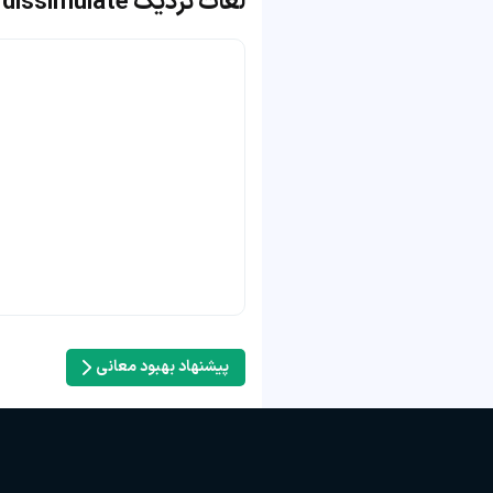
لغات نزدیک dissimulate
پیشنهاد بهبود معانی