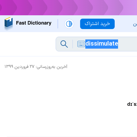
ن
خرید اشتراک
آخرین به‌روزرسانی:
۲۷ فروردین ۱۳۹۹
dɪˈs