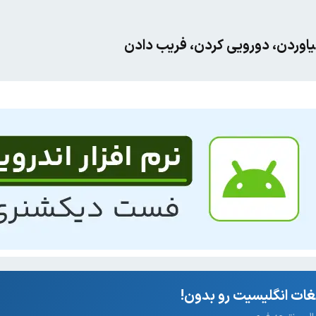
یاوردن، دورویی کردن، فریب دادن
ات انگلیسیت رو بدون!