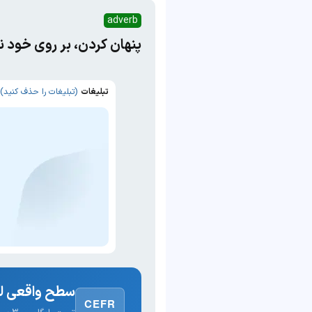
adverb
پنهان کردن، بر روی خود ن
تبلیغات
(تبلیغات را حذف کنید)
سطح واقعی لغ
CEFR