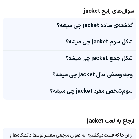
سوال‌های رایج jacket
گذشته‌ی ساده jacket چی میشه؟
شکل سوم jacket چی میشه؟
شکل جمع jacket چی میشه؟
وجه وصفی حال jacket چی میشه؟
سوم‌شخص مفرد jacket چی میشه؟
ارجاع به لغت jacket
از آن‌جا که فست‌دیکشنری به عنوان مرجعی معتبر توسط دانشگاه‌ها و