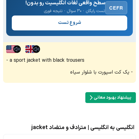
سطح واقعی لغات انگلیسیت رو بدون!
CEFR
تست رایگان · ۳۰ سوال · نتیجه فوری
شروع تست
a sport jacket with black trousers
یک کت اسپورت با شلوار سیاه
پیشنهاد بهبود معانی
انگلیسی به انگلیسی | مترادف و متضاد jacket