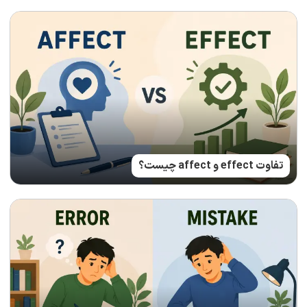
تفاوت effect و affect چیست؟