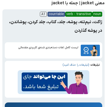
معنی jacket | جمله با jacket
countable
verb - transitive
noun
A1
ژاکت، نیم‌تنه، پوشه، جلد، کتاب، جلد کردن، پوشاندن،
در پوشه گذاردن
لیست کامل لغات دسته‌بندی شده‌ی کاربردی مقدماتی
تبلیغات
(تبلیغات را حذف کنید)