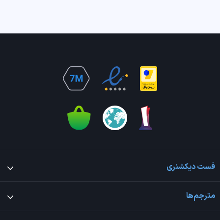
فست دیکشنری
مترجم‌ها