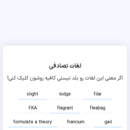
لغات تصادفی
اگر معنی این لغات رو بلد نیستی کافیه روشون کلیک کنی!
slight
lodge
filar
FKA
flagrant
fleabag
formulate a theory
francium
gail