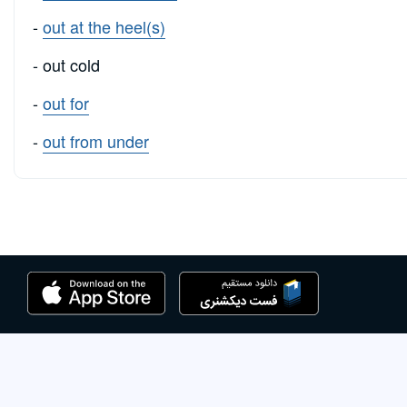
-
out at the heel(s)
- out cold
-
out for
-
out from under