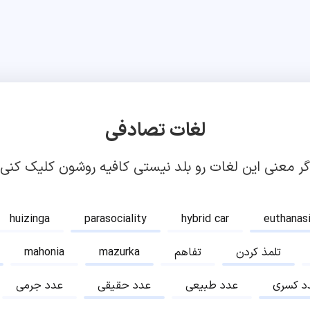
لغات تصادفی
گر معنی این لغات رو بلد نیستی کافیه روشون کلیک کنی!
huizinga
parasociality
hybrid car
euthanas
تلمذ کردن
تفاهم
mazurka
mahonia
د کسری
عدد طبیعی
عدد حقیقی
عدد جرمی