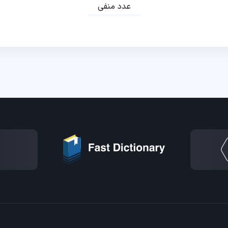
عدد منفی