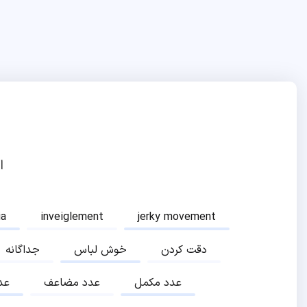
ا
ia
inveiglement
jerky movement
دقت کردن
خوش لباس
جداگانه
عدد مکمل
عدد مضاعف
عد