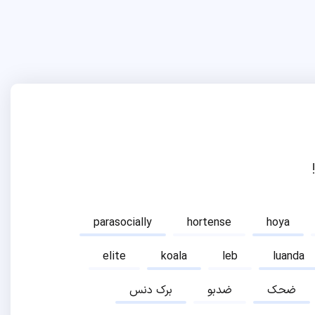
parasocially
hortense
hoya
elite
koala
leb
luanda
ضحک
ضدبو
برک دنس