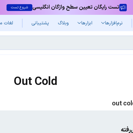
تست رایگان تعیین سطح واژگان انگلیسی
شروع تست
نرم‌افزار‌ها
ابزارها
وبلاگ
پشتیبانی
لغات م
Out Cold
رفته