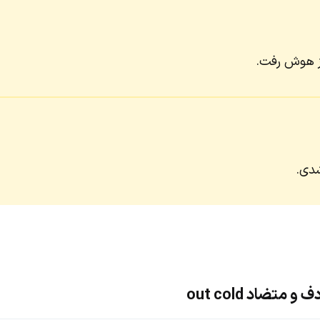
از هوش رفت.
دی.
متضاد out cold