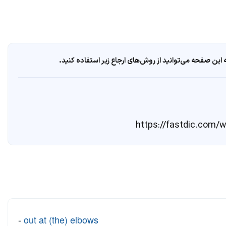
ین صفحه می‌توانید از روش‌های ارجاع زیر استفاده کنید.
-
out at (the) elbows