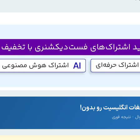
ات انگلیسیت رو بدون!