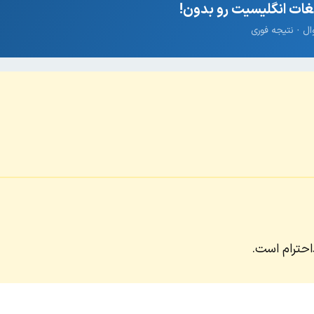
ات انگلیسیت رو بدون!
احترام است.