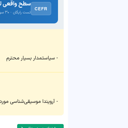
سطح واقعی لغ
CEFR
تست رایگان · ۳۰ سوال · نتیجه فوری
سیاستمدار بسیار محترم
آرویندا موسیقی‌شناسی مورد