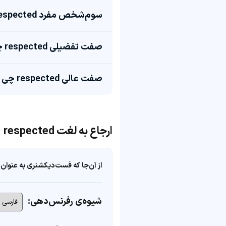
سوم‌شخص مفرد respected چی میشه؟
صفت تفضیلی respected چی میشه؟
صفت عالی respected چی میشه؟
ارجاع به لغت respected
از آن‌جا که فست‌دیکشنری به عنوان 
شیوه‌ی رفرنس‌دهی: