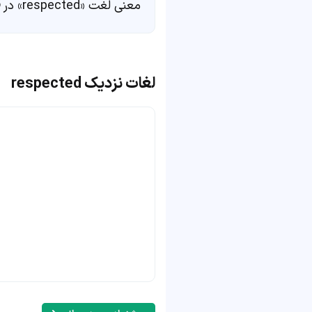
معنی لغت «respected» در
لغات نزدیک respected