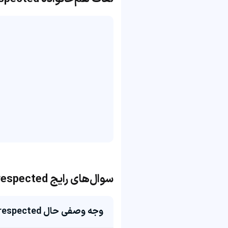
سوال‌های رایج respected
وجه وصفی حال respected چی میشه؟