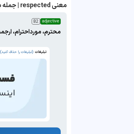
معنی respected | جمله با respected
adjective
B2
محترم، مورداحترام، ارجمن
تبلیغات
(تبلیغات را حذف کنید)