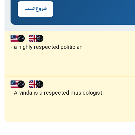
شروع تست
a highly respected politician
Arvinda is a respected musicologist.