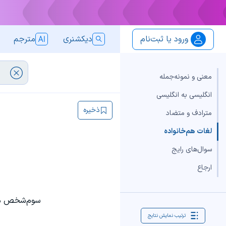
ورود یا ثبت‌نام
دیکشنری
مترجم
معنی و نمونه‌جمله
انگلیسی به انگلیسی
ذخیره
مترادف و متضاد
لغات هم‌خانواده
سوال‌های رایج
ارجاع
سوم‌شخص مف
ترتیب نمایش نتایج