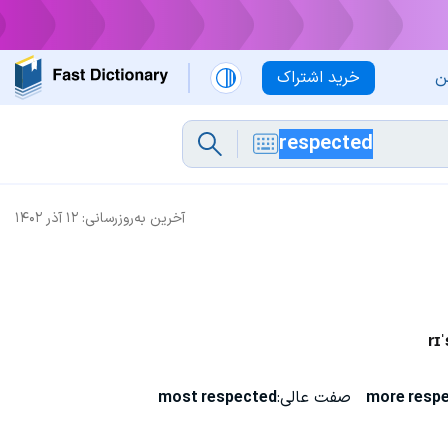
ن
خرید اشتراک
آخرین به‌روزرسانی:
۱۲ آذر ۱۴۰۲
rɪ
more resp
صفت عالی:
most respected