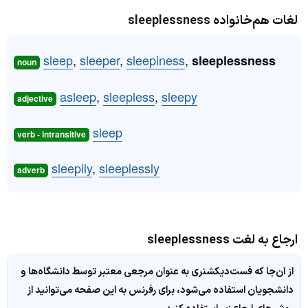
لغات هم‌خانواده sleeplessness
sleep
,
sleeper
,
sleepiness
,
sleeplessness
noun
asleep
,
sleepless
,
sleepy
adjective
sleep
verb - intransitive
sleepily
,
sleeplessly
adverb
ارجاع به لغت sleeplessness
از آن‌جا که فست‌دیکشنری به عنوان مرجعی معتبر توسط دانشگاه‌ها و
دانشجویان استفاده می‌شود، برای رفرنس به این صفحه می‌توانید از