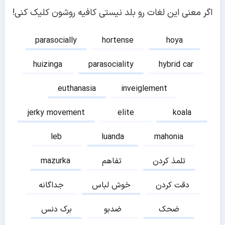
اگر معنی این لغات رو بلد نیستی کافیه روشون کلیک کنی!
parasocially
hortense
hoya
huizinga
parasociality
hybrid car
euthanasia
inveiglement
jerky movement
elite
koala
leb
luanda
mahonia
تلمذ کردن
تفاهم
mazurka
دقت کردن
خوش لباس
جداگانه
ضحک
ضدبو
برک دنس