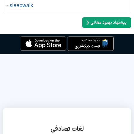
-
sleepwalk
پیشنهاد بهبود معانی
لغات تصادفی