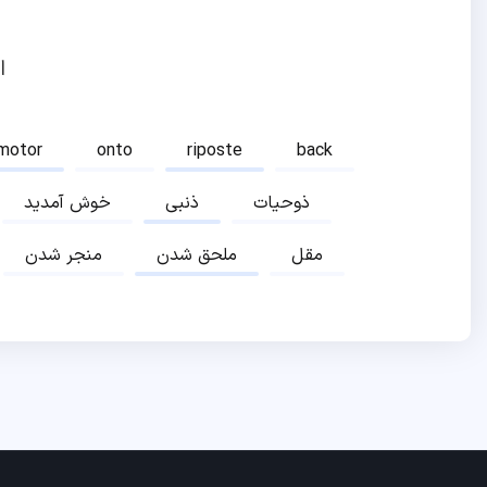
ا
motor
onto
riposte
back
ذوحیات
ذنبی
خوش آمدید
مقل
ملحق شدن
منجر شدن