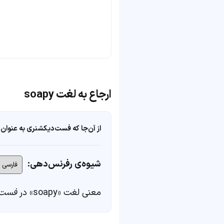
ارجاع به لغت soapy
از آن‌جا که فست‌دیکشنری به عنوان 
شیوه‌ی رفرنس‌دهی:
معنی لغت «soapy» در
فست‌