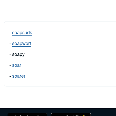
-
soapsuds
-
soapwort
- soapy
-
soar
-
soarer