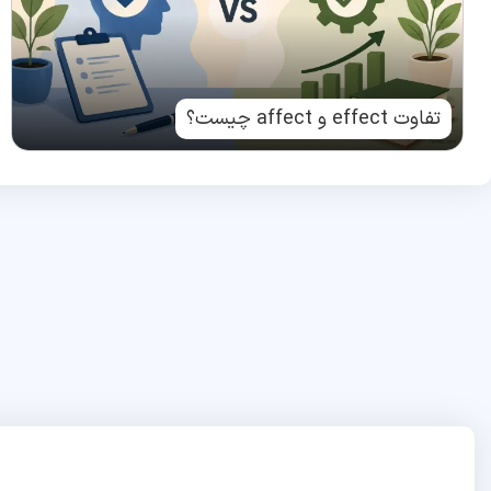
تفاوت effect و affect چیست؟