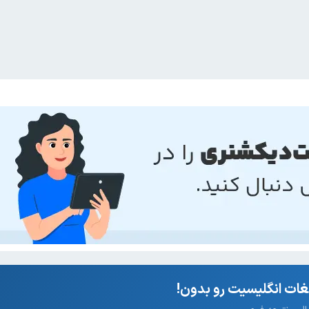
ات انگلیسیت رو بدون!