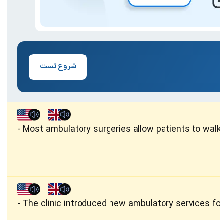
شروع تست
Most ambulatory surgeries allow patients to walk 
The clinic introduced new ambulatory services for