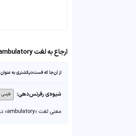
ارجاع به لغت ambulatory
از آن‌جا که فست‌دیکشنری به عنوان 
شیوه‌ی رفرنس‌دهی:
معنی لغت «ambulatory» در