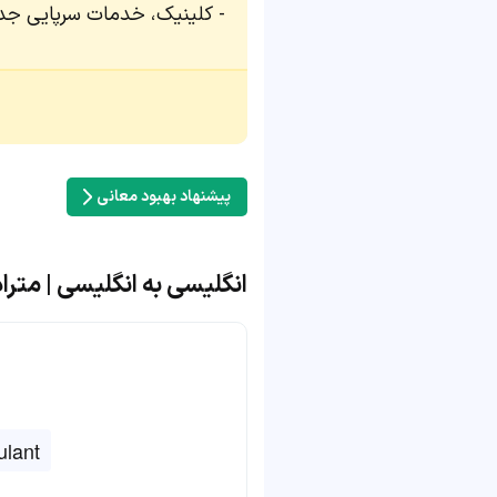
کلینیک، خدمات سرپایی جدیدی
پیشنهاد بهبود معانی
انگلیسی به انگلیسی | مترادف و مت
lant