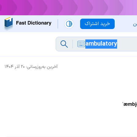
ن
خرید اشتراک
آخرین به‌روزرسانی:
۲۰ آذر ۱۴۰۴
ˈæmbjə