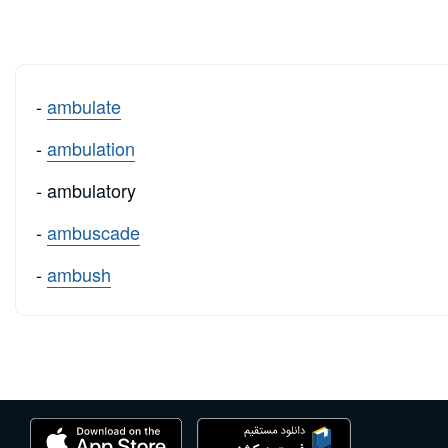
-
ambulate
-
ambulation
- ambulatory
-
ambuscade
-
ambush