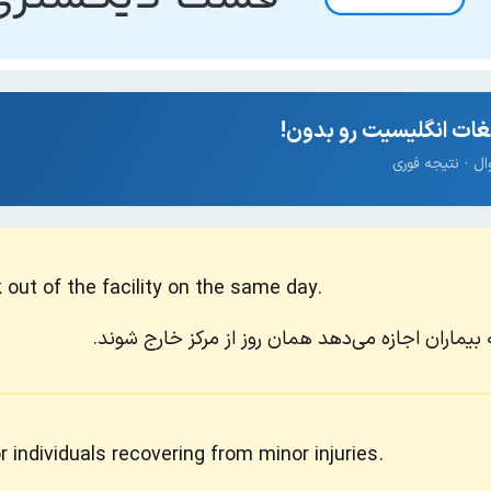
ات انگلیسیت رو بدون!
out of the facility on the same day.
بیماران اجازه می‌دهد همان روز از مرکز خارج شوند.
 individuals recovering from minor injuries.