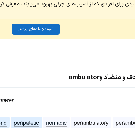
 برای افرادی که از آسیب‌های جزئی بهبود می‌یابند، معرفی کرد
نمونه‌جمله‌های بیشتر
ضاد ambulatory
 power
ond
peripatetic
nomadic
perambulatory
perambu