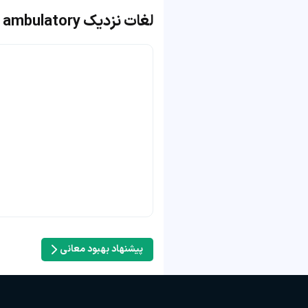
لغات نزدیک ambulatory
پیشنهاد بهبود معانی