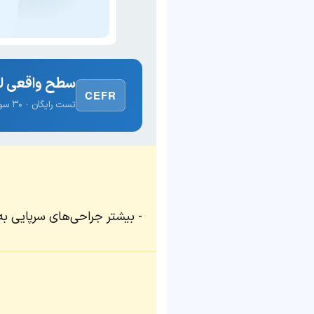
سطح واقعی لغ
CEFR
تست رایگان · ۳۰ سوال · نتیجه فوری
بیشتر جراحی‌های سرپایی به 