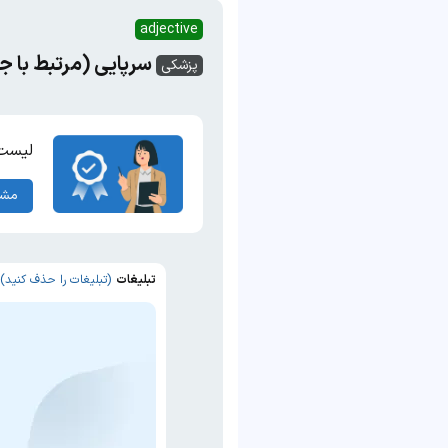
adjective
سرپایی (مرتبط با ج
پزشکی
لیست 
مشا
تبلیغات
(تبلیغات را حذف کنید)