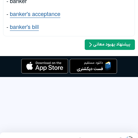
- banker
-
banker's acceptance
-
banker's bill
پیشنهاد بهبود معانی