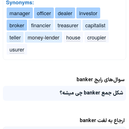
Synonyms:
manager
officer
dealer
investor
broker
financier
treasurer
capitalist
teller
money-lender
house
croupier
usurer
سوال‌های رایج banker
شکل جمع banker چی میشه؟
ارجاع به لغت banker