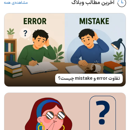
آخرین مطالب وبلاگ
مشاهده‌ی همه
تفاوت error و mistake چیست؟