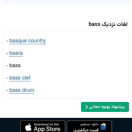
لغات نزدیک bass
-
basque country
-
basra
- bass
-
bass clef
-
bass drum
پیشنهاد بهبود معانی