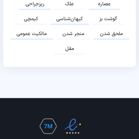
عصاره
علک
ریزجراحی
گوشت بز
کیهان‌شناسی
کیمچی
ملحق شدن
منجر شدن
مالکیت عمومی
مقل