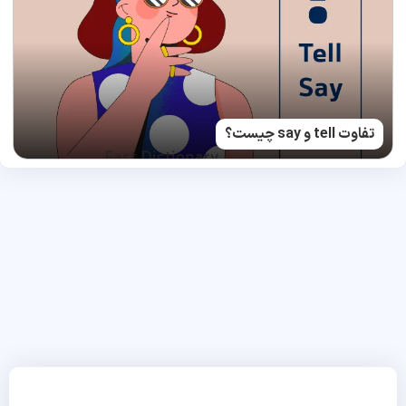
تفاوت tell و say چیست؟