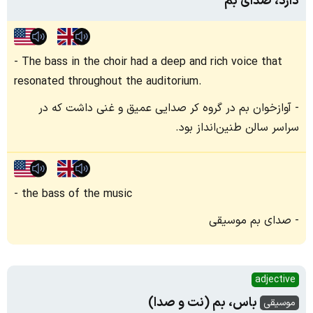
دارد، صدای بم
The bass in the choir had a deep and rich voice that
resonated throughout the auditorium.
آوازخوان بم در گروه کر صدایی عمیق و غنی داشت که در
سراسر سالن طنین‌انداز بود.
the bass of the music
صدای بم موسیقی
adjective
باس، بم (نت و صدا)
موسیقی