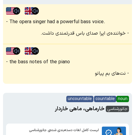
The opera singer had a powerful bass voice.
خواننده‌ی اپرا صدای باس قدرتمندی داشت.
the bass notes of the piano
نت‌های بم پیانو
uncountable
countable
noun
خارماهی، ماهی خاردار
جانورشناسی
لیست کامل لغات دسته‌بندی شده‌ی جانورشناسی