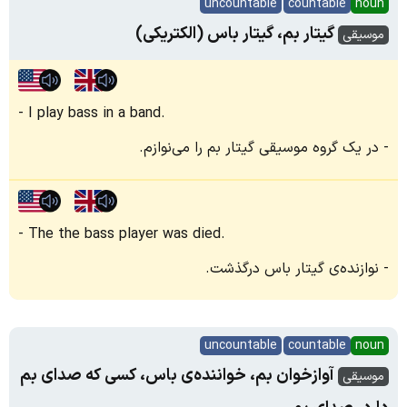
uncountable
countable
noun
گیتار بم، گیتار باس (الکتریکی)
موسیقی
I play bass in a band.
در یک گروه موسیقی گیتار بم را می‌نوازم.
The the bass player was died.
نوازنده‌ی گیتار باس درگذشت.
uncountable
countable
noun
آوازخوان بم، خواننده‌ی باس، کسی که صدای بم
موسیقی