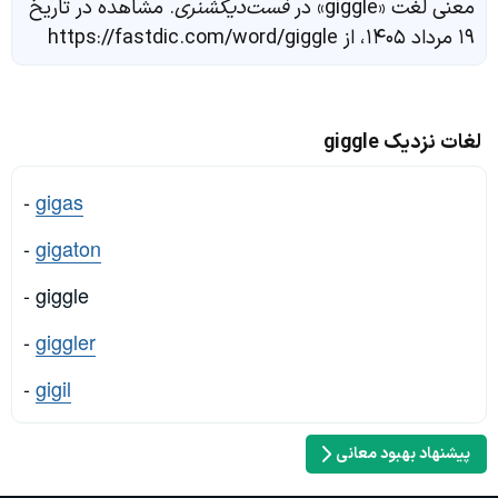
معنی لغت «giggle» در
فست‌دیکشنری
. مشاهده در تاریخ
۱۹ مرداد ۱۴۰۵، از https://fastdic.com/word/giggle
لغات نزدیک giggle
-
gigas
-
gigaton
- giggle
-
giggler
-
gigil
پیشنهاد بهبود معانی