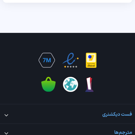
فست دیکشنری
مترجم‌ها