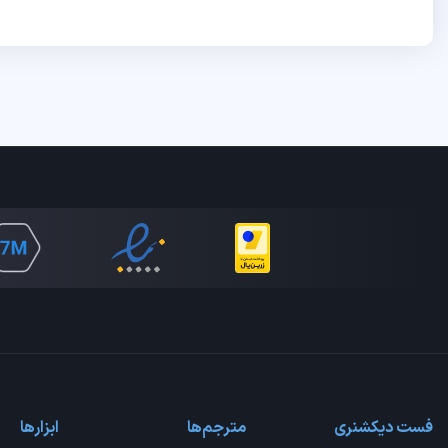
فست دیکشنری
مترجم‌ها
ابزارها