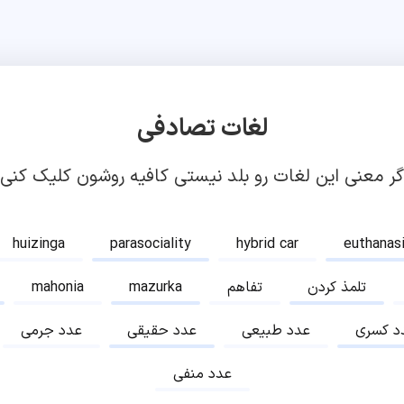
لغات تصادفی
گر معنی این لغات رو بلد نیستی کافیه روشون کلیک کنی!
huizinga
parasociality
hybrid car
euthanas
تلمذ کردن
تفاهم
mazurka
mahonia
د کسری
عدد طبیعی
عدد حقیقی
عدد جرمی
عدد منفی