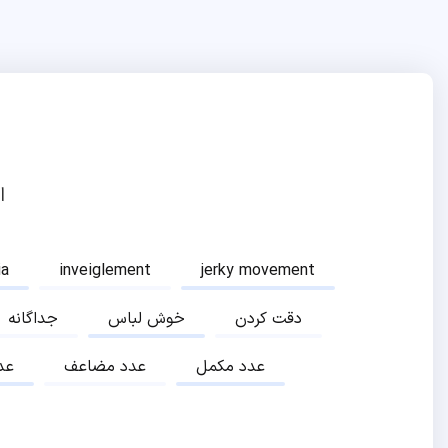
ا
ia
inveiglement
jerky movement
دقت کردن
خوش لباس
جداگانه
عدد مکمل
عدد مضاعف
عد