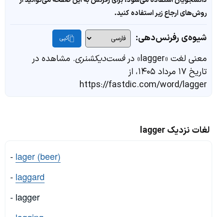
دانشجویان استفاده می‌شود، برای رفرنس به این صفحه می‌توانید از
روش‌های ارجاع زیر استفاده کنید.
شیوه‌ی رفرنس‌دهی:
کپی
معنی لغت «lagger» در
فست‌دیکشنری
. مشاهده در
تاریخ ۱۷ مرداد ۱۴۰۵، از
https://fastdic.com/word/lagger
لغات نزدیک lagger
-
lager (beer)
-
laggard
- lagger