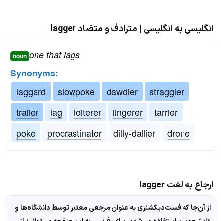
انگلیسی به انگلیسی | مترادف و متضاد lagger
one that lags
noun
Synonyms:
laggard
slowpoke
dawdler
straggler
trailer
lag
loiterer
lingerer
tarrier
poke
procrastinator
dilly-dallier
drone
ارجاع به لغت lagger
از آن‌جا که فست‌دیکشنری به عنوان مرجعی معتبر توسط دانشگاه‌ها و