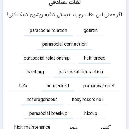
لغات تصادفی
اگر معنی این لغات رو بلد نیستی کافیه روشون کلیک کنی!
parasocial relation
gelatin
parasocial connection
parasocial relationship
half-breed
hamburg
parasocial interaction
he's
henpecked
parasocial grief
heterogeneous
hexylresorcinol
parasocial breakup
hiccup
آئینی
عضو
high-maintenance