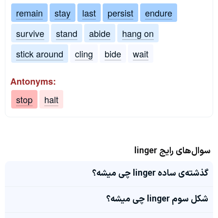
remain
stay
last
persist
endure
survive
stand
abide
hang on
stick around
cling
bide
wait
Antonyms:
stop
halt
سوال‌های رایج linger
گذشته‌ی ساده linger چی میشه؟
شکل سوم linger چی میشه؟