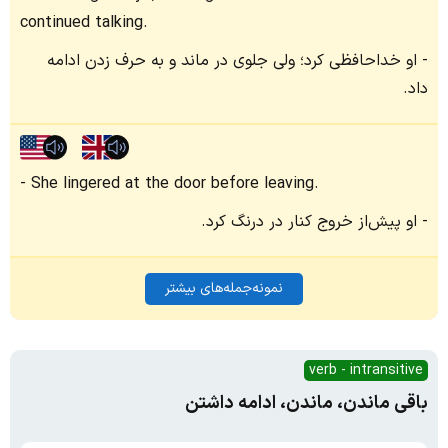
continued talking.
او خداحافظی کرد؛ ولی جلوی در ماند و به حرف زدن ادامه
داد.
She lingered at the door before leaving.
او پیش‌از خروج کنار در درنگ کرد.
نمونه‌جمله‌های بیشتر
verb - intransitive
باقی ماندن، ماندن، ادامه داشتن