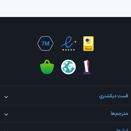
فست دیکشنری
مترجم‌ها