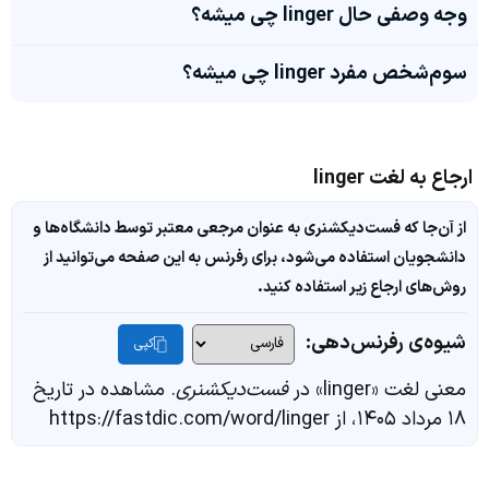
وجه وصفی حال linger چی میشه؟
سوم‌شخص مفرد linger چی میشه؟
ارجاع به لغت linger
از آن‌جا که فست‌دیکشنری به عنوان مرجعی معتبر توسط دانشگاه‌ها و
دانشجویان استفاده می‌شود، برای رفرنس به این صفحه می‌توانید از
روش‌های ارجاع زیر استفاده کنید.
شیوه‌ی رفرنس‌دهی:
کپی
معنی لغت «linger» در
فست‌دیکشنری
. مشاهده در تاریخ
۱۸ مرداد ۱۴۰۵، از https://fastdic.com/word/linger