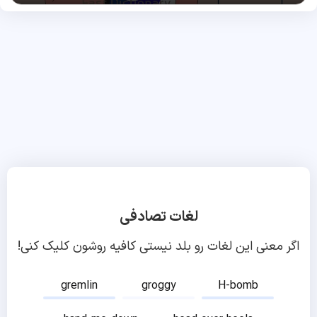
لغات تصادفی
اگر معنی این لغات رو بلد نیستی کافیه روشون کلیک کنی!
gremlin
groggy
H-bomb