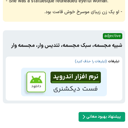
She was a statuesque redheaded eyeful woman.
او یک زن زیبای موسرخ خوش قامت بود.
adjective
شبیه مجسمه، سبک مجسمه، تندیس وار، مجسمه وار
تبلیغات
(تبلیغات را حذف کنید)
پیشنهاد بهبود معانی