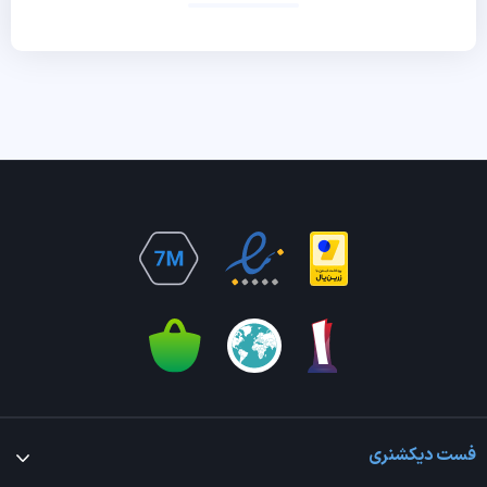
فست دیکشنری