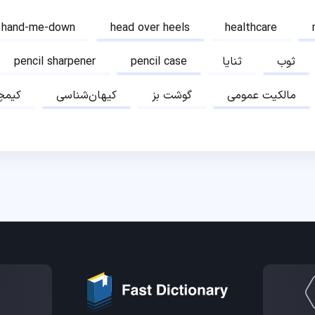
hand-me-down
head over heels
healthcare
ثوب
ثنایا
pencil case
pencil sharpener
مالکیت عمومی
گوشت بز
کیهان‌شناسی
کیمچ