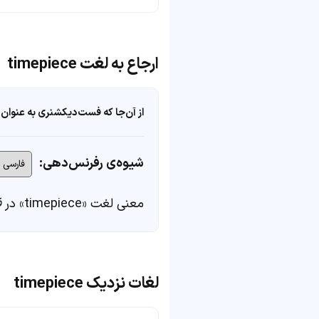
ارجاع به لغت timepiece
از آن‌جا که فست‌دیکشنری به عنوان 
شیوه‌ی رفرنس‌دهی:
معنی لغت «timepiece» در
ف
لغات نزدیک timepiece