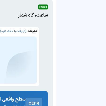
noun
ساعت، گاه شمار
تبلیغات
(تبلیغات را حذف کنید)
سطح واقعی لغ
CEFR