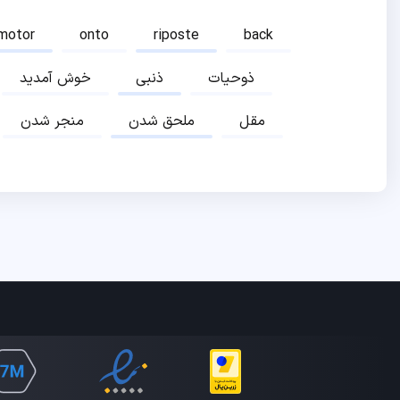
motor
onto
riposte
back
ذوحیات
ذنبی
خوش آمدید
مقل
ملحق شدن
منجر شدن