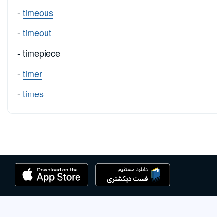
-
timeous
-
timeout
- timepiece
-
timer
-
times