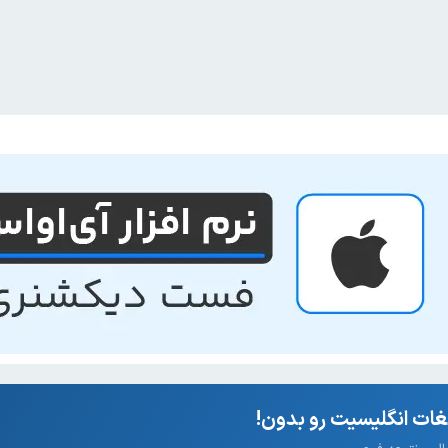
ات انگلیسیت رو بدون!