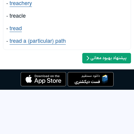
-
treachery
- treacle
-
tread
-
tread a (particular) path
پیشنهاد بهبود معانی