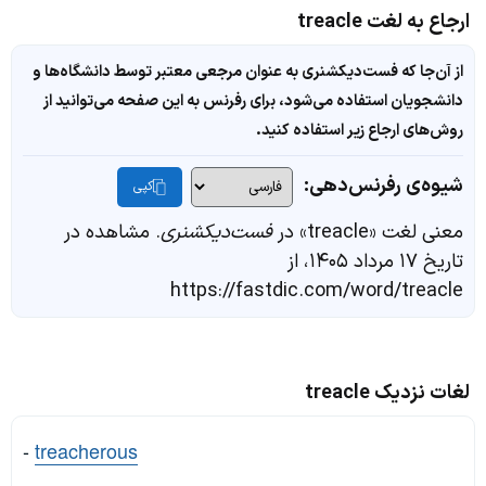
ارجاع به لغت treacle
از آن‌جا که فست‌دیکشنری به عنوان مرجعی معتبر توسط دانشگاه‌ها و
دانشجویان استفاده می‌شود، برای رفرنس به این صفحه می‌توانید از
روش‌های ارجاع زیر استفاده کنید.
شیوه‌ی رفرنس‌دهی:
کپی
معنی لغت «treacle» در
فست‌دیکشنری
. مشاهده در
تاریخ ۱۷ مرداد ۱۴۰۵، از
https://fastdic.com/word/treacle
لغات نزدیک treacle
-
treacherous