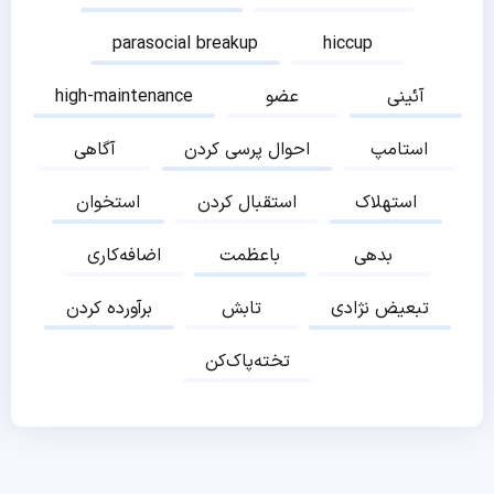
parasocial breakup
hiccup
آئینی
عضو
high-maintenance
استامپ
احوال پرسی کردن
آگاهی
استهلاک
استقبال کردن
استخوان
بدهی
باعظمت
اضافه‌کاری
تبعیض نژادی
تابش
برآورده کردن
تخته‌پاک‌کن