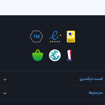
فست دیکشنری
مترجم‌ها