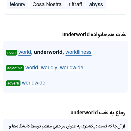
felonry
Cosa Nostra
riffraff
abyss
لغات هم‌خانواده underworld
world
,
,
worldliness
underworld
noun
world
,
worldly
,
worldwide
adjective
worldwide
adverb
ارجاع به لغت underworld
از آن‌جا که فست‌دیکشنری به عنوان مرجعی معتبر توسط دانشگاه‌ها و