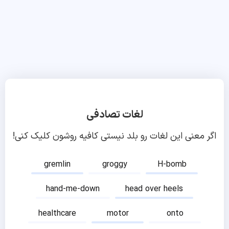
لغات تصادفی
اگر معنی این لغات رو بلد نیستی کافیه روشون کلیک کنی!
gremlin
groggy
H-bomb
hand-me-down
head over heels
healthcare
motor
onto