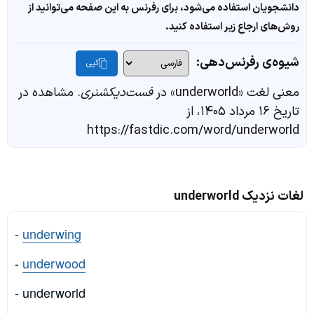
دانشجویان استفاده می‌شود، برای رفرنس به این صفحه می‌توانید از
روش‌های ارجاع زیر استفاده کنید.
شیوه‌ی رفرنس‌دهی:
کپی
معنی لغت «underworld» در
فست‌دیکشنری
. مشاهده در
تاریخ ۱۶ مرداد ۱۴۰۵، از
https://fastdic.com/word/underworld
لغات نزدیک underworld
-
underwing
-
underwood
- underworld