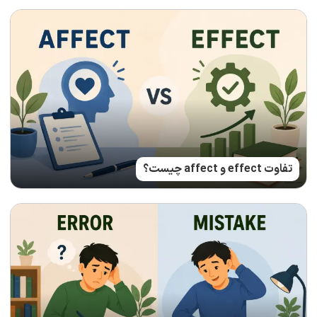
تفاوت effect و affect چیست؟