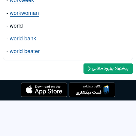
-
workwoman
- world
-
world bank
-
world beater
پیشنهاد بهبود معانی