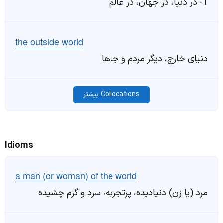
1- در دنیا، در جهان، در عالم
the outside world
دنیای خارج، دیگر مردم و جاها
Collocations بیشتر
Idioms
a man (or woman) of the world
مرد (یا زن) دنیادیده، پرتجربه، سرد و گرم چشیده