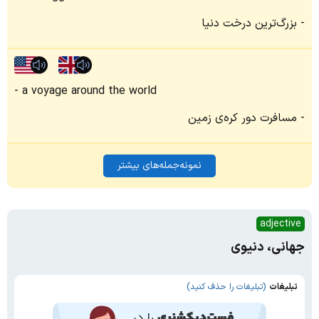
بزرگ‌ترین درخت دنیا
a voyage around the world
مسافرت دور کره‌ی زمین
نمونه‌جمله‌های بیشتر
adjective
جهانی، دنیوی
تبلیغات
(تبلیغات را حذف کنید)