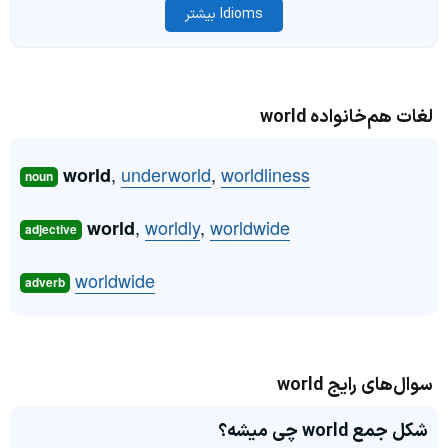
Idioms بیشتر
لغات هم‌خانواده world
,
underworld
,
worldliness
world
noun
,
worldly
,
worldwide
world
adjective
worldwide
adverb
سوال‌های رایج world
شکل جمع world چی میشه؟