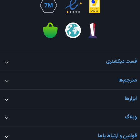
فست دیکشنری
مترجم‌ها
ابزارها
وبلاگ
قوانین و ارتباط با ما