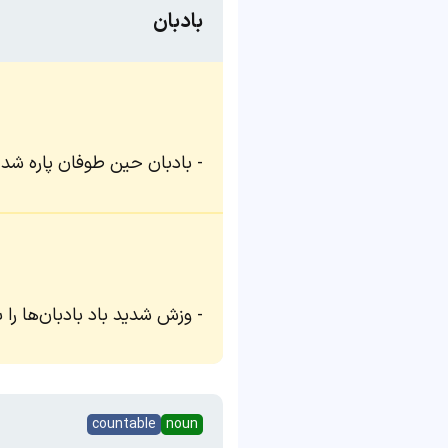
بادبان
بادبان حین طوفان پاره شد.
وزش شدید باد بادبان‌ها را به
countable
noun