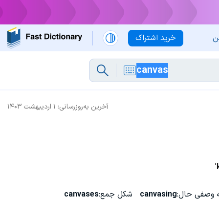
ن
خرید اشتراک
آخرین به‌روزرسانی:
۱ اردیبهشت ۱۴۰۳
ˈ
 وصفی حال:
canvasing
شکل جمع:
canvases