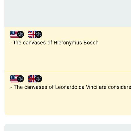
the canvases of Hieronymus Bosch
The canvases of Leonardo da Vinci are consider