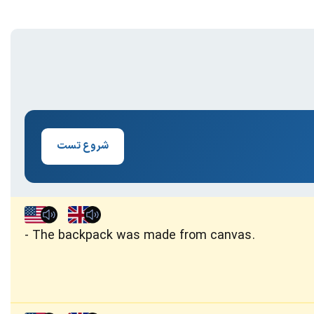
شروع تست
The backpack was made from canvas.