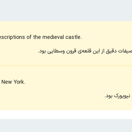
scriptions of the medieval castle.
صیفات دقیق از این قلعه‌ی قرون وسطایی بود.
f New York.
نیویورک بود.