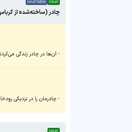
countable
noun
چادر (ساخته‌شده از کربا
آن‌ها در چادر زندگی می‌کردن
چادرمان را در نزدیکی رودخانه
noun