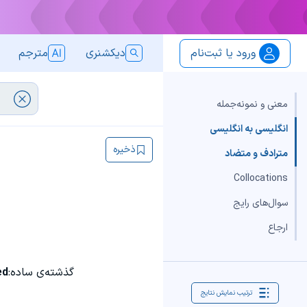
ورود یا ثبت‌نام
دیکشنری
مترجم
معنی و نمونه‌جمله
انگلیسی به انگلیسی
ذخیره
مترادف و متضاد
Collocations
سوال‌های رایج
ارجاع
گذشته‌ی ساده:
ed
ترتیب نمایش نتایج