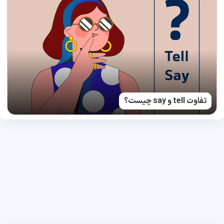
تفاوت tell و say چیست؟