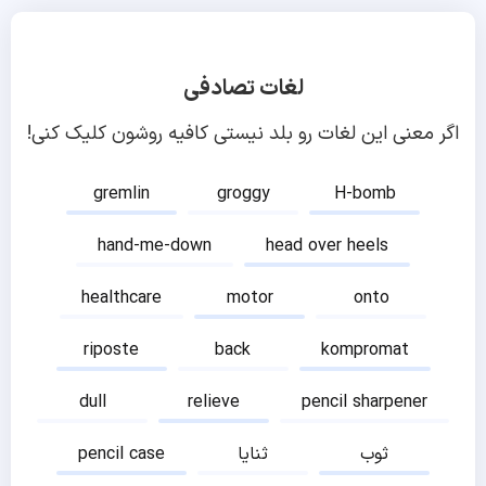
لغات تصادفی
اگر معنی این لغات رو بلد نیستی کافیه روشون کلیک کنی!
gremlin
groggy
H-bomb
hand-me-down
head over heels
healthcare
motor
onto
riposte
back
kompromat
dull
relieve
pencil sharpener
ثوب
ثنایا
pencil case