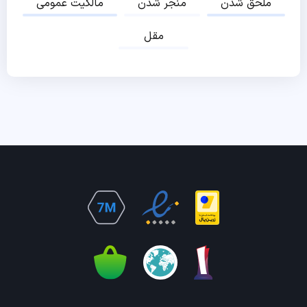
ملحق شدن
منجر شدن
مالکیت عمومی
مقل