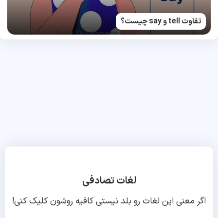
تفاوت tell و say چیست؟
لغات تصادفی
اگر معنی این لغات رو بلد نیستی کافیه روشون کلیک کنی!