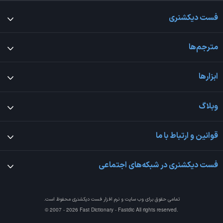
فست دیکشنری
مترجم‌ها
ابزارها
وبلاگ
قوانین و ارتباط با ما
فست دیکشنری در شبکه‌های اجتماعی
تمامی حقوق برای وب سایت و نرم افزار
فست دیکشنری
محفوظ است.
© 2007 - 2026 Fast Dictionary - Fastdic All rights reserved.