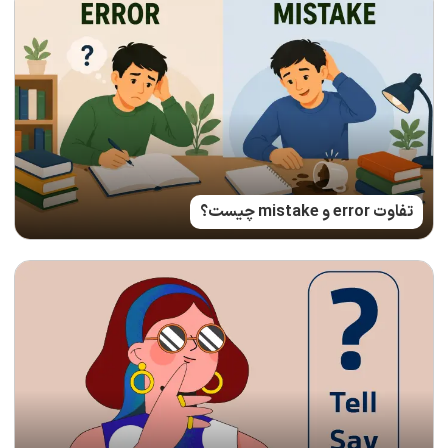
تفاوت error و mistake چیست؟