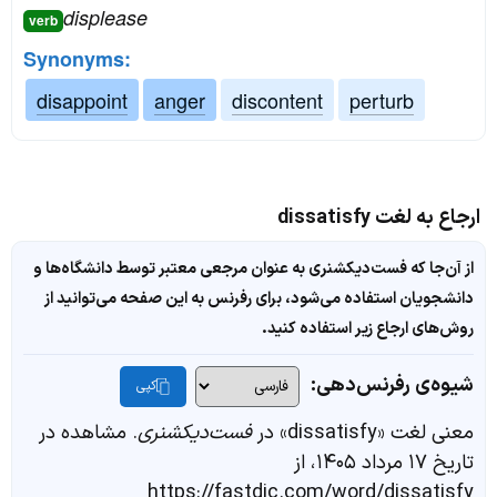
displease
verb
Synonyms:
disappoint
anger
discontent
perturb
ارجاع به لغت dissatisfy
از آن‌جا که فست‌دیکشنری به عنوان مرجعی معتبر توسط دانشگاه‌ها و
دانشجویان استفاده می‌شود، برای رفرنس به این صفحه می‌توانید از
روش‌های ارجاع زیر استفاده کنید.
شیوه‌ی رفرنس‌دهی:
کپی
معنی لغت «dissatisfy» در
فست‌دیکشنری
. مشاهده در
تاریخ ۱۷ مرداد ۱۴۰۵، از
https://fastdic.com/word/dissatisfy