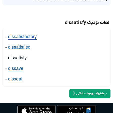
لغات نزدیک dissatisfy
-
dissatisfactory
-
dissatisfied
- dissatisfy
-
dissave
-
disseat
پیشنهاد بهبود معانی