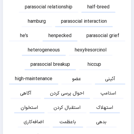
parasocial relationship
half-breed
hamburg
parasocial interaction
he's
henpecked
parasocial grief
heterogeneous
hexylresorcinol
parasocial breakup
hiccup
آئینی
عضو
high-maintenance
استامپ
احوال پرسی کردن
آگاهی
استهلاک
استقبال کردن
استخوان
بدهی
باعظمت
اضافه‌کاری