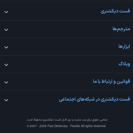
فست دیکشنری
مترجم‌ها
ابزارها
وبلاگ
قوانین و ارتباط با ما
فست دیکشنری در شبکه‌های اجتماعی
تمامی حقوق برای وب سایت و نرم افزار
فست دیکشنری
محفوظ است.
© 2007 - 2026 Fast Dictionary - Fastdic All rights reserved.