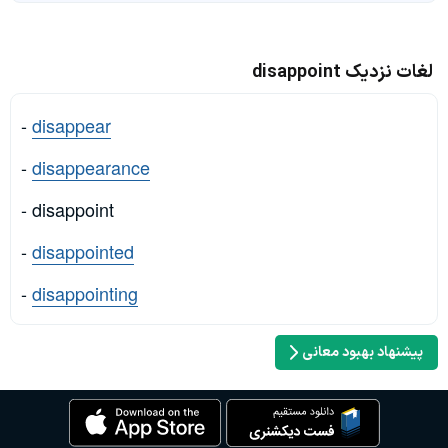
لغات نزدیک disappoint
-
disappear
-
disappearance
- disappoint
-
disappointed
-
disappointing
پیشنهاد بهبود معانی