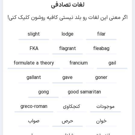
لغات تصادفی
اگر معنی این لغات رو بلد نیستی کافیه روشون کلیک کنی!
slight
lodge
filar
FKA
flagrant
fleabag
formulate a theory
francium
gail
gallant
gave
goner
gong
good samaritan
موجودات
کنجکاوی
greco-roman
خوان
حرص
صواب