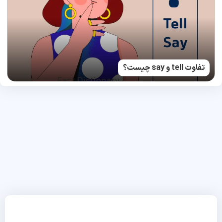
تفاوت tell و say چیست؟