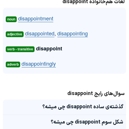
لغات هم‌خانواده disappoint
disappointment
noun
disappointed
,
disappointing
adjective
disappoint
verb - transitive
disappointingly
adverb
سوال‌های رایج disappoint
گذشته‌ی ساده disappoint چی میشه؟
شکل سوم disappoint چی میشه؟