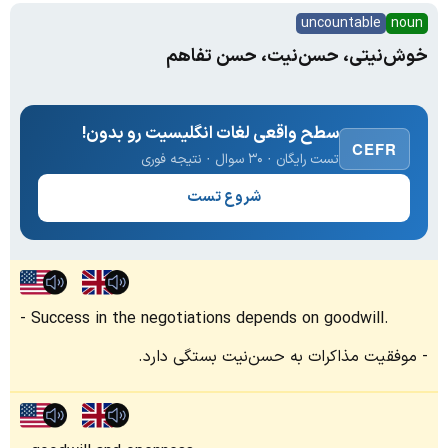
uncountable
noun
خوش‌نیتی، حسن‌نیت، حسن‌ تفاهم
سطح واقعی لغات انگلیسیت رو بدون!
CEFR
تست رایگان · ۳۰ سوال · نتیجه فوری
شروع تست
Success in the negotiations depends on goodwill.
موفقیت مذاکرات به حسن‌نیت بستگی دارد.