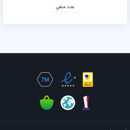
عدد منفی