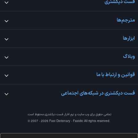
فست دیکشنری
مترجم‌ها
ابزارها
وبلاگ
قوانین و ارتباط با ما
فست دیکشنری در شبکه‌های اجتماعی
تمامی حقوق برای وب سایت و نرم افزار
فست دیکشنری
محفوظ است.
© 2007 - 2026 Fast Dictionary - Fastdic All rights reserved.