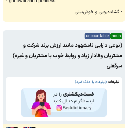
goodwill and openness
گشاده‌رویی و خوش‌نیتی
uncountable
noun
(نوعی دارایی نامشهود مانند ارزش برند شرکت و
مشتریان وفادار زیاد و روابط خوب با مشتریان و غیره)
سرقفلی
تبلیغات
(تبلیغات را حذف کنید)