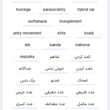
huizinga
parasociality
hybrid car
euthanasia
inveiglement
jerky movement
elite
koala
leb
luanda
mahonia
تلمذ کردن
تفاهم
mazurka
دقت کردن
خوش لباس
جداگانه
ضحک
ضدبو
برک دنس
عدد طبیعی
عدد حقیقی
عدد جرمی
عدد مکمل
عدد مضاعف
عدد کسری