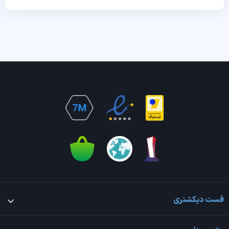
فست دیکشنری