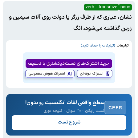
verb - transitive
noun
نشان، عیاری که از طرف زرگر یا دولت روی آلات سیمین و
زرین گذاشته می‌شود، انگ
تبلیغات
(تبلیغات را حذف کنید)
سطح واقعی لغات انگلیسیت رو بدون!
CEFR
تست رایگان · ۳۰ سوال · نتیجه فوری
شروع تست