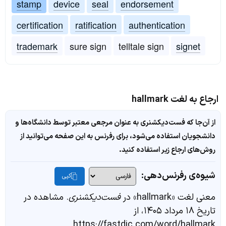
stamp
device
seal
endorsement
certification
ratification
authentication
trademark
sure sign
telltale sign
signet
ارجاع به لغت hallmark
از آن‌جا که فست‌دیکشنری به عنوان مرجعی معتبر توسط دانشگاه‌ها و
دانشجویان استفاده می‌شود، برای رفرنس به این صفحه می‌توانید از
روش‌های ارجاع زیر استفاده کنید.
شیوه‌ی رفرنس‌دهی:
کپی
معنی لغت «hallmark» در
فست‌دیکشنری
. مشاهده در
تاریخ ۱۸ مرداد ۱۴۰۵، از
https://fastdic.com/word/hallmark