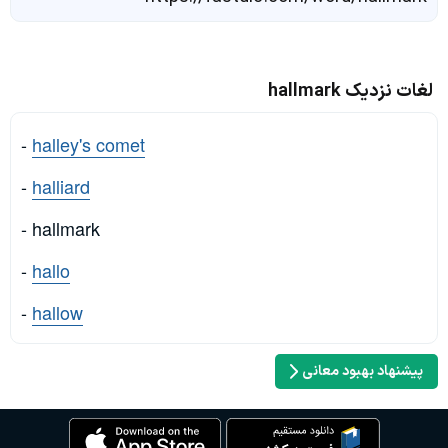
لغات نزدیک hallmark
-
halley's comet
-
halliard
- hallmark
-
hallo
-
hallow
پیشنهاد بهبود معانی