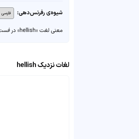
شیوه‌ی رفرنس‌دهی:
معنی لغت «hellish» در
فست‌
لغات نزدیک hellish