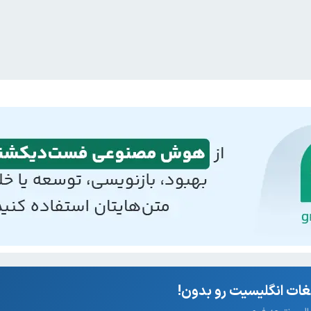
ات انگلیسیت رو بدون!