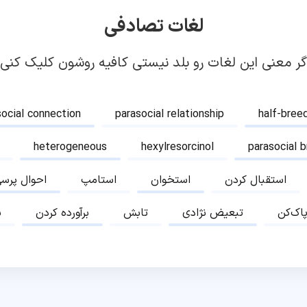
لغات تصادفی
گر معنی این لغات رو بلد نیستی کافیه روشون کلیک کنی!
social connection
parasocial relationship
half-bree
heterogeneous
hexylresorcinol
parasocial 
استقبال کردن
استخوان
استامپ
احوال پرس
پاک‌کن
تبعیض نژادی
تابش
برآورده کردن
ب