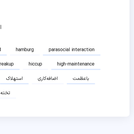
ا
d
hamburg
parasocial interaction
breakup
hiccup
high-maintenance
باعظمت
اضافه‌کاری
استهلاک
تخته‌