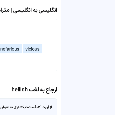
انگلیسی به انگلیسی | مترادف و 
nefarious
vicious
ارجاع به لغت hellish
از آن‌جا که فست‌دیکشنری به عنوان 