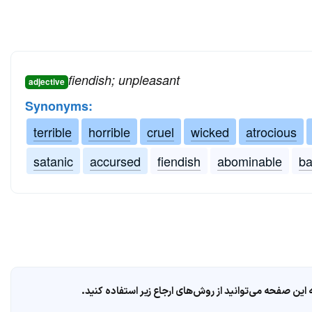
fiendish; unpleasant
adjective
Synonyms:
terrible
horrible
cruel
wicked
atrocious
satanic
accursed
fiendish
abominable
ba
ین صفحه می‌توانید از روش‌های ارجاع زیر استفاده کنید.