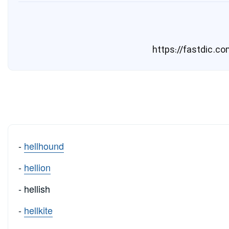
-
hellhound
-
hellion
- hellish
-
hellkite