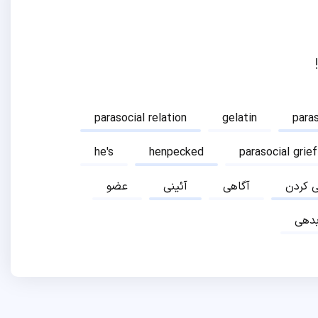
parasocial relation
gelatin
para
he's
henpecked
parasocial grief
ی کردن
آگاهی
آئینی
عضو
دهی