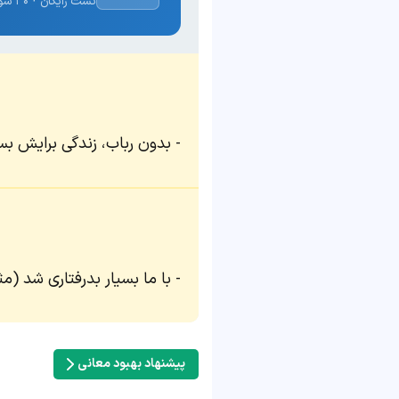
تست رایگان · ۳۰ سوال · نتیجه فوری
بدون رباب، زندگی برایش بسیا
با ما بسیار بدرفتاری شد (مث
پیشنهاد بهبود معانی