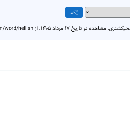
کپی
دیکشنری
. مشاهده در تاریخ ۱۷ مرداد ۱۴۰۵، از https://fastdic.com/word/hellish