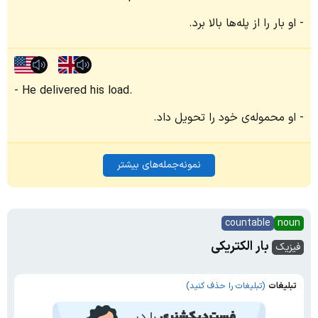
او بار را از پله‌ها بالا برد.
He delivered his load.
او محموله‌ی خود را تحویل داد.
نمونه‌جمله‌های بیشتر
countable
noun
بار الکتریکی
فیزیک
تبلیغات
(تبلیغات را حذف کنید)