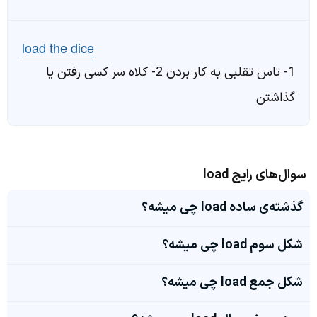
load the dice
1- تاس تقلبی به کار بردن 2- کلاه سر کسی رفتن یا
گذاشتن
سوال‌های رایج load
گذشته‌ی ساده load چی میشه؟
شکل سوم load چی میشه؟
شکل جمع load چی میشه؟