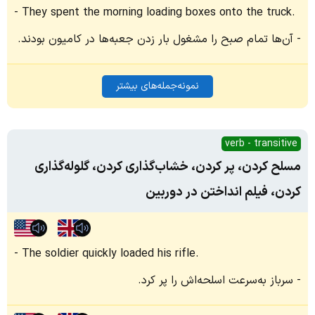
They spent the morning loading boxes onto the truck.
آن‌ها تمام صبح را مشغول بار زدن جعبه‌ها در کامیون بودند.
نمونه‌جمله‌های بیشتر
verb - transitive
مسلح کردن، پر کردن، خشاب‌گذاری کردن، گلوله‌گذاری
کردن، فیلم انداختن در دوربین‌
The soldier quickly loaded his rifle.
سرباز به‌سرعت اسلحه‌اش را پر کرد.