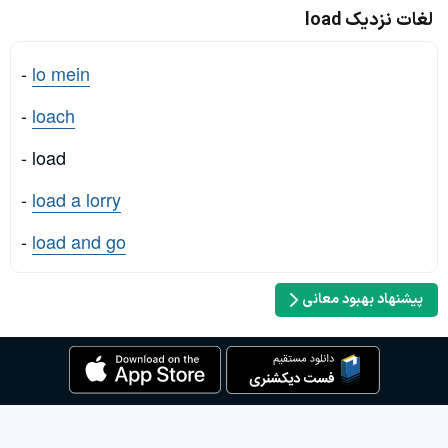
لغات نزدیک load
-
lo mein
-
loach
- load
-
load a lorry
-
load and go
پیشنهاد بهبود معانی