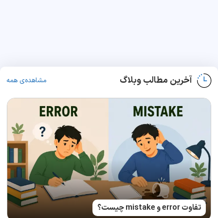
آخرین مطالب وبلاگ
مشاهده‌ی همه
تفاوت error و mistake چیست؟