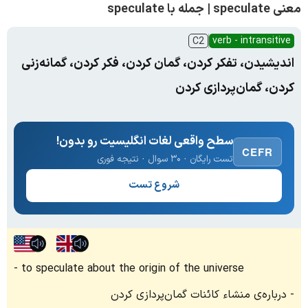
معنی speculate | جمله با speculate
verb - intransitive
C2
اندیشیدن، تفکر کردن، گمان کردن، فکر کردن، گمانه‌زنی
کردن، گمان‌پردازی کردن
سطح واقعی لغات انگلیسیت رو بدون!
CEFR
تست رایگان · ۳۰ سوال · نتیجه فوری
شروع تست
to speculate about the origin of the universe
درباره‌ی منشاء کائنات گمان‌پردازی کردن