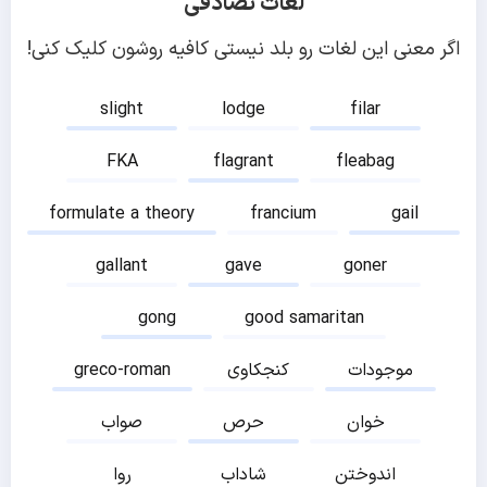
لغات تصادفی
اگر معنی این لغات رو بلد نیستی کافیه روشون کلیک کنی!
slight
lodge
filar
FKA
flagrant
fleabag
formulate a theory
francium
gail
gallant
gave
goner
gong
good samaritan
موجودات
کنجکاوی
greco-roman
خوان
حرص
صواب
اندوختن
شاداب
روا