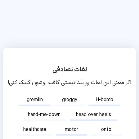
لغات تصادفی
اگر معنی این لغات رو بلد نیستی کافیه روشون کلیک کنی!
gremlin
groggy
H-bomb
hand-me-down
head over heels
healthcare
motor
onto