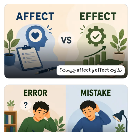
تفاوت effect و affect چیست؟