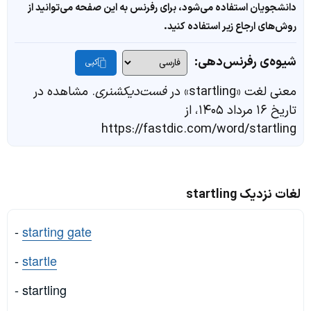
دانشجویان استفاده می‌شود، برای رفرنس به این صفحه می‌توانید از
روش‌های ارجاع زیر استفاده کنید.
شیوه‌ی رفرنس‌دهی:
کپی
معنی لغت «startling» در
فست‌دیکشنری
. مشاهده در
تاریخ ۱۶ مرداد ۱۴۰۵، از
https://fastdic.com/word/startling
لغات نزدیک startling
-
starting gate
-
startle
- startling