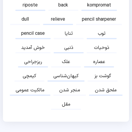
riposte
back
kompromat
dull
relieve
pencil sharpener
ثوب
ثنایا
pencil case
ذوحیات
ذنبی
خوش آمدید
عصاره
علک
ریزجراحی
گوشت بز
کیهان‌شناسی
کیمچی
ملحق شدن
منجر شدن
مالکیت عمومی
مقل