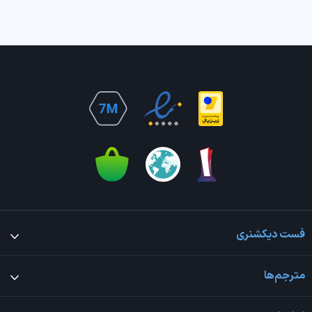
فست دیکشنری
مترجم‌ها