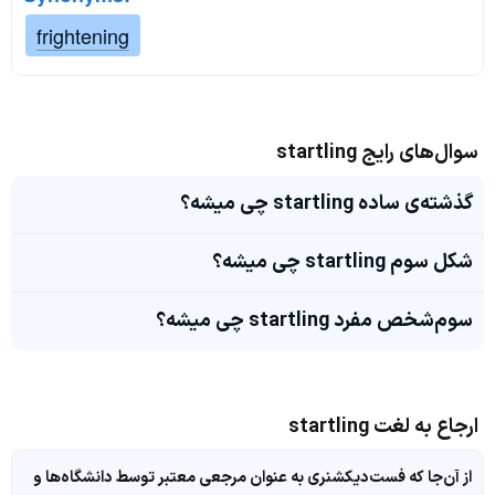
frightening
سوال‌های رایج startling
گذشته‌ی ساده startling چی میشه؟
شکل سوم startling چی میشه؟
سوم‌شخص مفرد startling چی میشه؟
ارجاع به لغت startling
از آن‌جا که فست‌دیکشنری به عنوان مرجعی معتبر توسط دانشگاه‌ها و