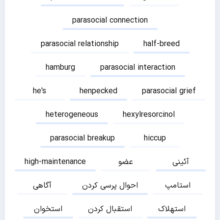
parasocial connection
parasocial relationship
half-breed
hamburg
parasocial interaction
he's
henpecked
parasocial grief
heterogeneous
hexylresorcinol
parasocial breakup
hiccup
آئینی
عضو
high-maintenance
استامپ
احوال پرسی کردن
آگاهی
استهلاک
استقبال کردن
استخوان