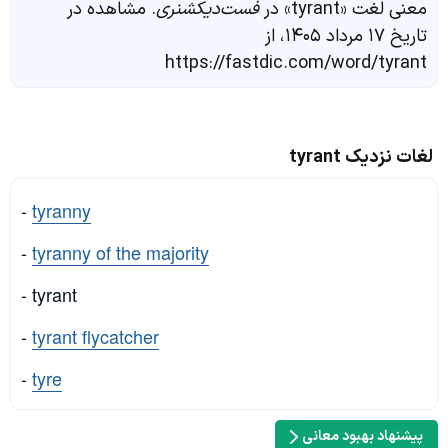
معنی لغت «tyrant» در
فست‌دیکشنری
. مشاهده در
تاریخ ۱۷ مرداد ۱۴۰۵، از
https://fastdic.com/word/tyrant
لغات نزدیک tyrant
-
tyranny
-
tyranny of the majority
- tyrant
-
tyrant flycatcher
-
tyre
پیشنهاد بهبود معانی