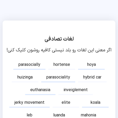
لغات تصادفی
اگر معنی این لغات رو بلد نیستی کافیه روشون کلیک کنی!
parasocially
hortense
hoya
huizinga
parasociality
hybrid car
euthanasia
inveiglement
jerky movement
elite
koala
leb
luanda
mahonia