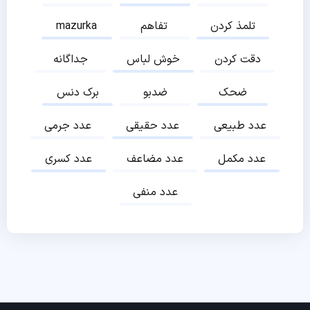
تلمذ کردن
تفاهم
mazurka
دقت کردن
خوش لباس
جداگانه
ضحک
ضدبو
برک دنس
عدد طبیعی
عدد حقیقی
عدد جرمی
عدد مکمل
عدد مضاعف
عدد کسری
عدد منفی