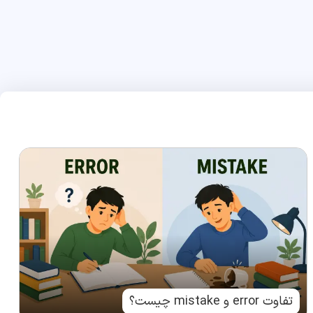
تفاوت error و mistake چیست؟