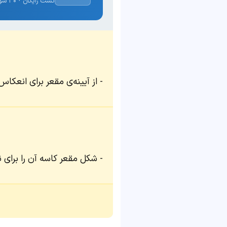
تست رایگان · ۳۰ سوال · نتیجه فوری
از آیینه‌ی مقعر برای انعک
شکل مقعر کاسه آن را برای 