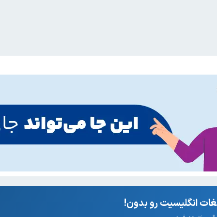
ات انگلیسیت رو بدون!