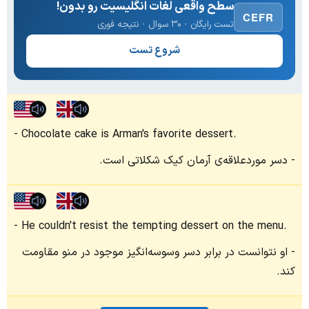
سطح واقعی لغات انگلیسیت رو بدون!
CEFR
تست رایگان · ۳۰ سوال · نتیجه فوری
شروع تست
Chocolate cake is Arman's favorite dessert.
دسر موردعلاقه‌ی آرمان کیک شکلاتی است.
He couldn't resist the tempting dessert on the menu.
او نتوانست در برابر دسر وسوسه‌انگیز موجود در منو مقاومت
کند.