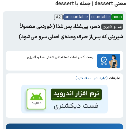
معنی dessert | جمله با dessert
uncountable
countable
noun
A2
دسر، پی‌غذا، پس‌غذا (خوردنی معمولاً
غذا و آشپزی
شیرینی که پس‌از صرف وعده‌ی اصلی سرو می‌شود)
لیست کامل لغات دسته‌بندی شده‌ی غذا و آشپزی
تبلیغات
(تبلیغات را حذف کنید)