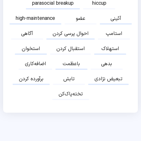
parasocial breakup
hiccup
آئینی
عضو
high-maintenance
استامپ
احوال پرسی کردن
آگاهی
استهلاک
استقبال کردن
استخوان
بدهی
باعظمت
اضافه‌کاری
تبعیض نژادی
تابش
برآورده کردن
تخته‌پاک‌کن