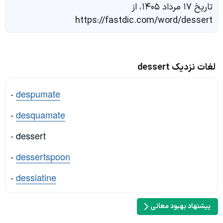
تاریخ ۱۷ مرداد ۱۴۰۵، از
https://fastdic.com/word/dessert
لغات نزدیک dessert
-
despumate
-
desquamate
- dessert
-
dessertspoon
-
dessiatine
پیشنهاد بهبود معانی