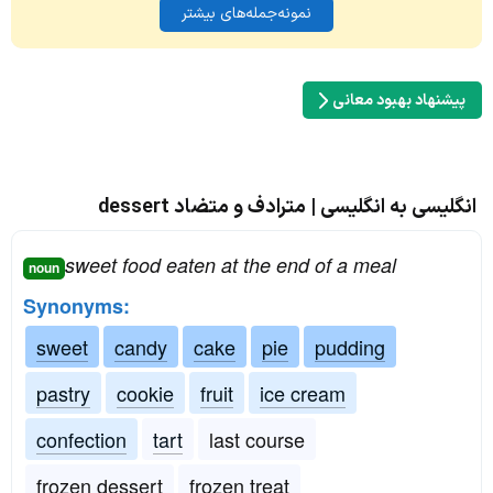
نمونه‌جمله‌های بیشتر
پیشنهاد بهبود معانی
انگلیسی به انگلیسی | مترادف و متضاد dessert
sweet food eaten at the end of a meal
noun
Synonyms:
sweet
candy
cake
pie
pudding
pastry
cookie
fruit
ice cream
confection
tart
last course
frozen dessert
frozen treat