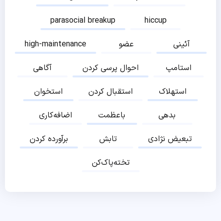
parasocial breakup
hiccup
آئینی
عضو
high-maintenance
استامپ
احوال پرسی کردن
آگاهی
استهلاک
استقبال کردن
استخوان
بدهی
باعظمت
اضافه‌کاری
تبعیض نژادی
تابش
برآورده کردن
تخته‌پاک‌کن