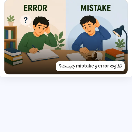
تفاوت error و mistake چیست؟