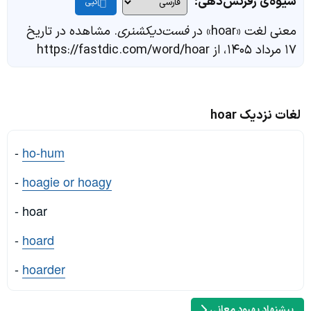
شیوه‌ی رفرنس‌دهی:
کپی
معنی لغت «hoar» در
فست‌دیکشنری
. مشاهده در تاریخ
۱۷ مرداد ۱۴۰۵، از https://fastdic.com/word/hoar
لغات نزدیک hoar
-
ho-hum
-
hoagie or hoagy
- hoar
-
hoard
-
hoarder
پیشنهاد بهبود معانی