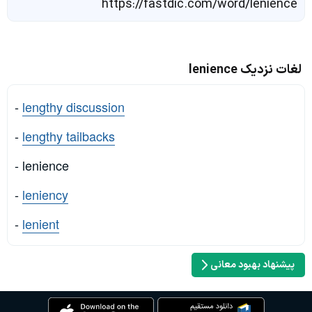
https://fastdic.com/word/lenience
لغات نزدیک lenience
-
lengthy discussion
-
lengthy tailbacks
- lenience
-
leniency
-
lenient
پیشنهاد بهبود معانی