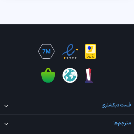
فست دیکشنری
مترجم‌ها