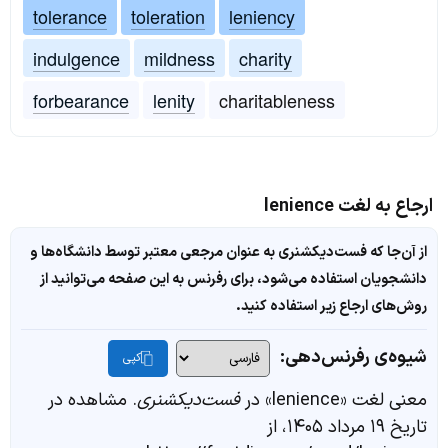
tolerance
toleration
leniency
indulgence
mildness
charity
forbearance
lenity
charitableness
ارجاع به لغت lenience
از آن‌جا که فست‌دیکشنری به عنوان مرجعی معتبر توسط دانشگاه‌ها و
دانشجویان استفاده می‌شود، برای رفرنس به این صفحه می‌توانید از
روش‌های ارجاع زیر استفاده کنید.
شیوه‌ی رفرنس‌دهی:
کپی
معنی لغت «lenience» در
فست‌دیکشنری
. مشاهده در
تاریخ ۱۹ مرداد ۱۴۰۵، از