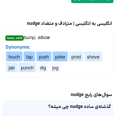
انگلیسی به انگلیسی | مترادف و متضاد nudge
bump, elbow
noun, verb
Synonyms:
touch
tap
push
poke
prod
shove
jab
punch
dig
jog
سوال‌های رایج nudge
گذشته‌ی ساده nudge چی میشه؟