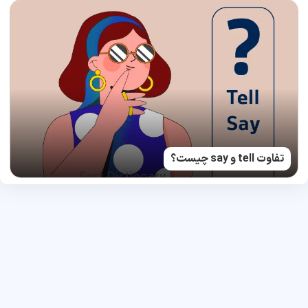
تفاوت tell و say چیست؟