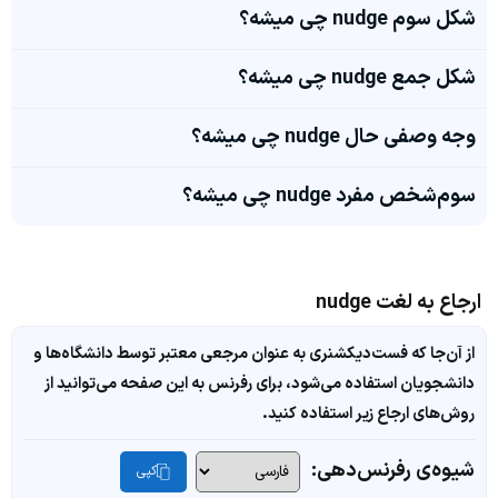
شکل سوم nudge چی میشه؟
شکل جمع nudge چی میشه؟
وجه وصفی حال nudge چی میشه؟
سوم‌شخص مفرد nudge چی میشه؟
ارجاع به لغت nudge
از آن‌جا که فست‌دیکشنری به عنوان مرجعی معتبر توسط دانشگاه‌ها و
دانشجویان استفاده می‌شود، برای رفرنس به این صفحه می‌توانید از
روش‌های ارجاع زیر استفاده کنید.
شیوه‌ی رفرنس‌دهی:
کپی