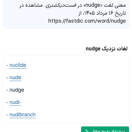
معنی لغت «nudge» در
فست‌دیکشنری
. مشاهده در
تاریخ ۱۶ مرداد ۱۴۰۵، از
https://fastdic.com/word/nudge
لغات نزدیک nudge
-
nuclide
-
nude
- nudge
-
nudi-
-
nudibranch
پیشنهاد بهبود معانی