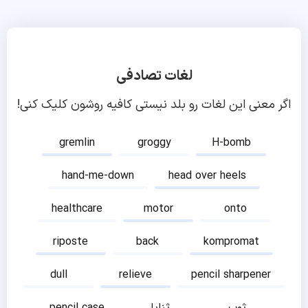
لغات تصادفی
اگر معنی این لغات رو بلد نیستی کافیه روشون کلیک کنی!
gremlin
groggy
H-bomb
hand-me-down
head over heels
healthcare
motor
onto
riposte
back
kompromat
dull
relieve
pencil sharpener