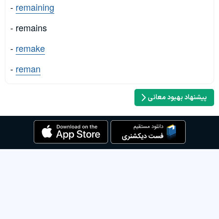
-
remaining
- remains
-
remake
-
reman
پیشنهاد بهبود معانی