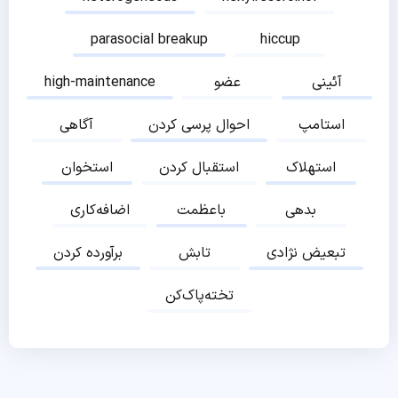
parasocial breakup
hiccup
آئینی
عضو
high-maintenance
استامپ
احوال پرسی کردن
آگاهی
استهلاک
استقبال کردن
استخوان
بدهی
باعظمت
اضافه‌کاری
تبعیض نژادی
تابش
برآورده کردن
تخته‌پاک‌کن