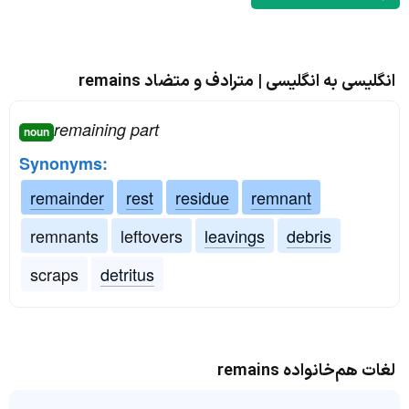
انگلیسی به انگلیسی | مترادف و متضاد remains
remaining part
noun
Synonyms:
remainder
rest
residue
remnant
remnants
leftovers
leavings
debris
scraps
detritus
لغات هم‌خانواده remains