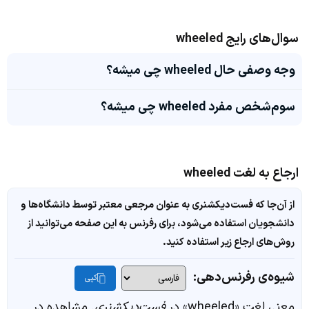
سوال‌های رایج wheeled
وجه وصفی حال wheeled چی میشه؟
سوم‌شخص مفرد wheeled چی میشه؟
ارجاع به لغت wheeled
از آن‌جا که فست‌دیکشنری به عنوان مرجعی معتبر توسط دانشگاه‌ها و
دانشجویان استفاده می‌شود، برای رفرنس به این صفحه می‌توانید از
روش‌های ارجاع زیر استفاده کنید.
شیوه‌ی رفرنس‌دهی:
کپی
معنی لغت «wheeled» در
فست‌دیکشنری
. مشاهده در