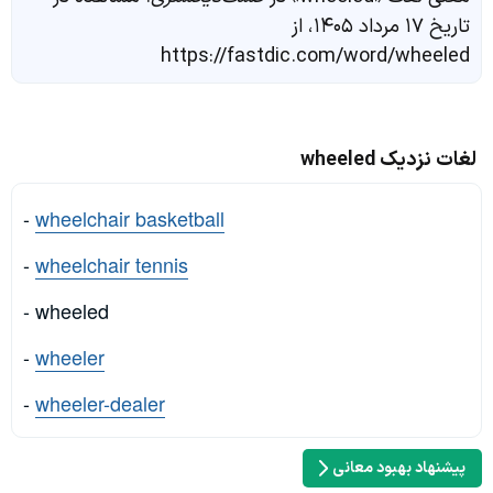
تاریخ ۱۷ مرداد ۱۴۰۵، از
https://fastdic.com/word/wheeled
لغات نزدیک wheeled
-
wheelchair basketball
-
wheelchair tennis
- wheeled
-
wheeler
-
wheeler-dealer
پیشنهاد بهبود معانی