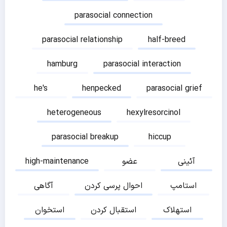
parasocial connection
parasocial relationship
half-breed
hamburg
parasocial interaction
he's
henpecked
parasocial grief
heterogeneous
hexylresorcinol
parasocial breakup
hiccup
آئینی
عضو
high-maintenance
استامپ
احوال پرسی کردن
آگاهی
استهلاک
استقبال کردن
استخوان