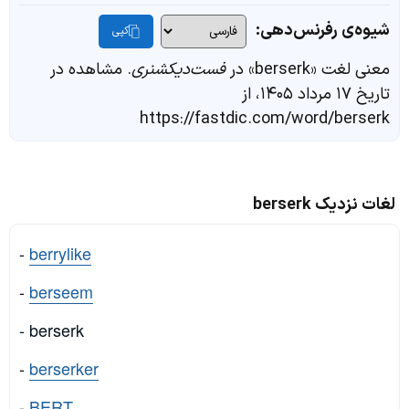
شیوه‌ی رفرنس‌دهی:
کپی
معنی لغت «berserk» در
فست‌دیکشنری
. مشاهده در
تاریخ ۱۷ مرداد ۱۴۰۵، از
https://fastdic.com/word/berserk
لغات نزدیک berserk
-
berrylike
-
berseem
- berserk
-
berserker
-
BERT