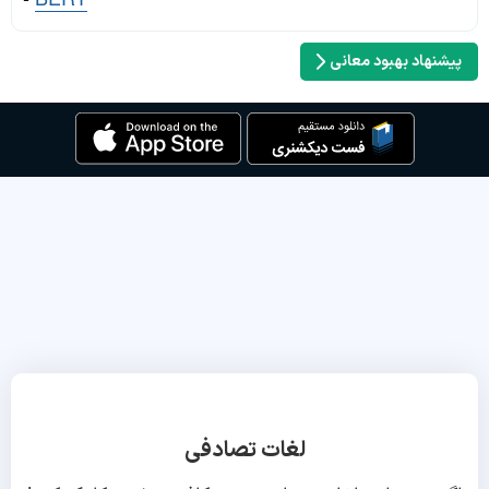
پیشنهاد بهبود معانی
لغات تصادفی