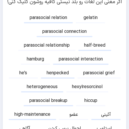
اگر معنی این لغات رو بلد نیستی کافیه روشون کلیک کنی!
parasocial relation
gelatin
parasocial connection
parasocial relationship
half-breed
hamburg
parasocial interaction
he's
henpecked
parasocial grief
heterogeneous
hexylresorcinol
parasocial breakup
hiccup
آئینی
عضو
high-maintenance
استامپ
احوال پرسی کردن
آگاهی