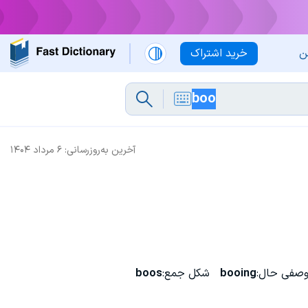
ن
خرید اشتراک
آخرین به‌روزرسانی:
۶ مرداد ۱۴۰۴
وصفی حال:
booing
شکل جمع:
boos