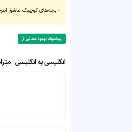
بچه‌های کوچیک عاشق اینن که
پیشنهاد بهبود معانی
انگلیسی به انگلیسی | مترادف