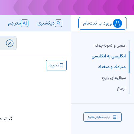
ورود یا ثبت‌نام
دیکشنری
مترجم
معنی و نمونه‌جمله
انگلیسی به انگلیسی
ذخیره
مترادف و متضاد
سوال‌های رایج
ارجاع
ترتیب نمایش نتایج
گذشته‌