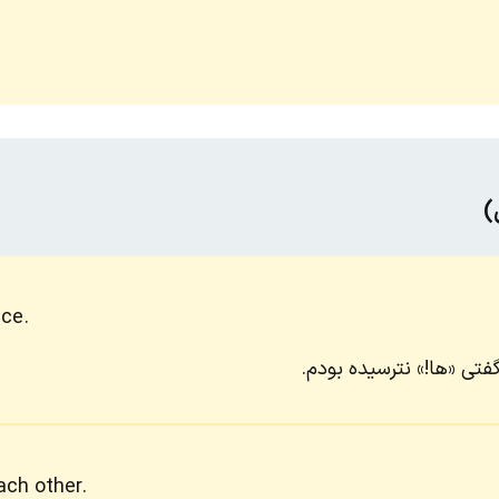
)
ace.
گفتی «ها!» نترسیده بودم.
each other.