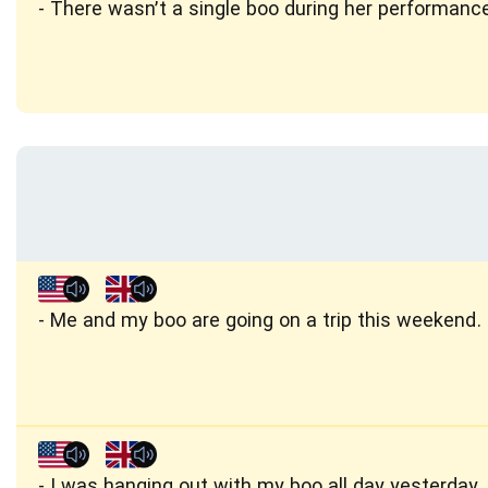
There wasn’t a single boo during her performanc
Me and my boo are going on a trip this weekend.
I was hanging out with my boo all day yesterday.