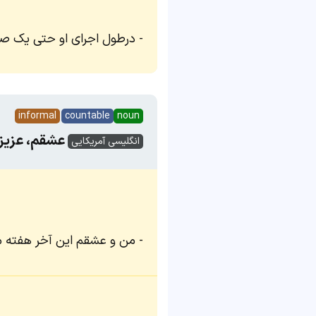
درطول اجرای او حتی یک ص
informal
countable
noun
عشقم، عزیز
انگلیسی آمریکایی
من و عشقم این آخر هفته می