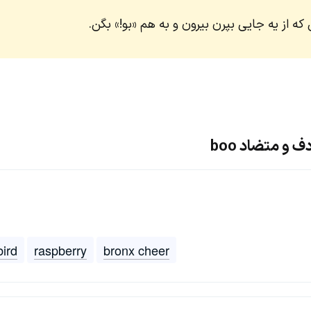
 از یه جایی بپرن بیرون و به هم «بو!» بگن.
 و متضاد boo
bird
raspberry
bronx cheer