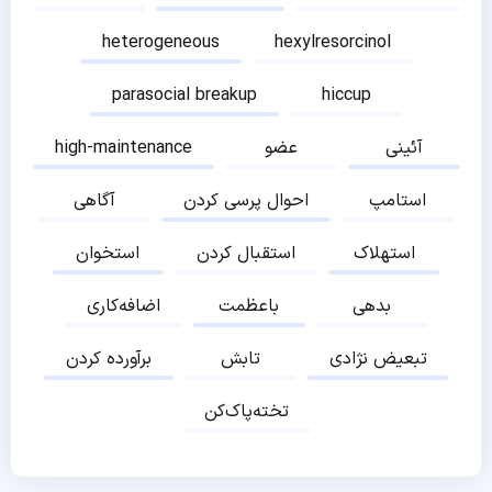
heterogeneous
hexylresorcinol
parasocial breakup
hiccup
آئینی
عضو
high-maintenance
استامپ
احوال پرسی کردن
آگاهی
استهلاک
استقبال کردن
استخوان
بدهی
باعظمت
اضافه‌کاری
تبعیض نژادی
تابش
برآورده کردن
تخته‌پاک‌کن