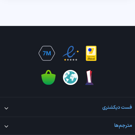
فست دیکشنری
مترجم‌ها