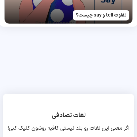
تفاوت tell و say چیست؟
لغات تصادفی
اگر معنی این لغات رو بلد نیستی کافیه روشون کلیک کنی!