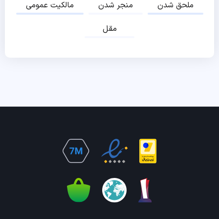
ملحق شدن
منجر شدن
مالکیت عمومی
مقل