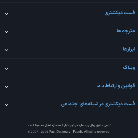
فست دیکشنری
مترجم‌ها
ابزارها
وبلاگ
قوانین و ارتباط با ما
فست دیکشنری در شبکه‌های اجتماعی
تمامی حقوق برای وب سایت و نرم افزار
فست دیکشنری
محفوظ است.
© 2007 - 2026 Fast Dictionary - Fastdic All rights reserved.