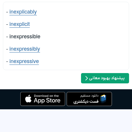
-
inexplicably
-
inexplicit
- inexpressible
-
inexpressibly
-
inexpressive
پیشنهاد بهبود معانی