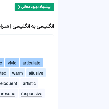
پیشنهاد بهبود معانی
انگلیسی به انگلیسی | مترادف و مت
c
vivid
articulate
ited
warm
allusive
eloquent
artistic
turesque
responsive