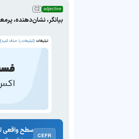
adjective
C2
بیانگر، نشان‌دهنده، پرمع
تبلیغات
(تبلیغات را حذف کنید)
سطح واقعی لغ
CEFR