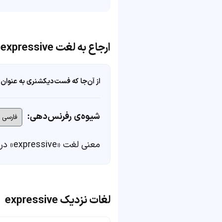
ارجاع به لغت expressive
از آن‌جا که فست‌دیکشنری به عنوان 
شیوه‌ی رفرنس‌دهی:
معنی لغت «expressive» در
لغات نزدیک expressive