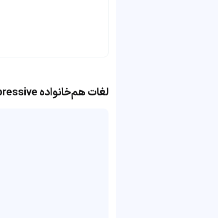
لغات هم‌خانواده expressive