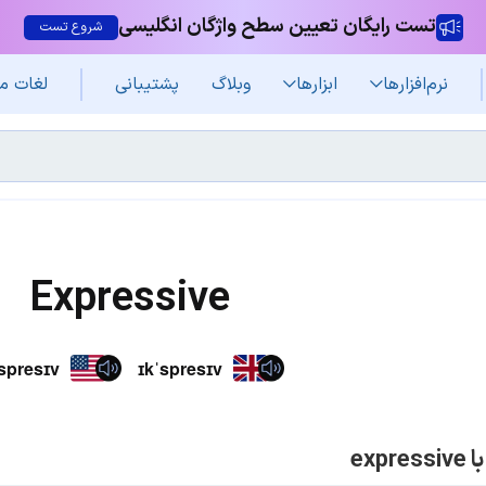
تست رایگان تعیین سطح واژگان انگلیسی
شروع تست
نرم‌افزار‌ها
ابزارها
وبلاگ
پشتیبانی
لغات م
Expressive
spresɪv
ɪkˈspresɪv