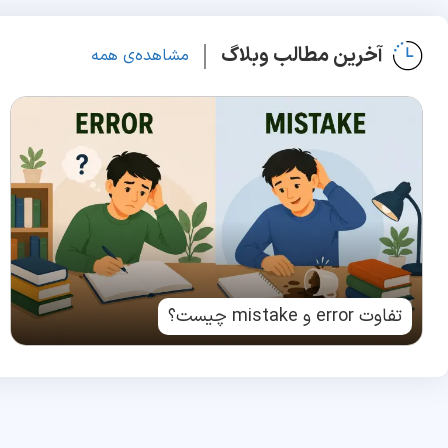
آخرین مطالب وبلاگ
مشاهده‌ی همه
تفاوت error و mistake چیست؟