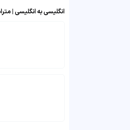
انگلیسی به انگلیسی | مترادف و مت