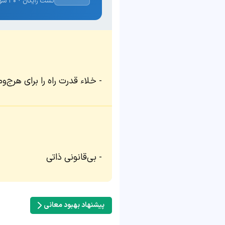
تست رایگان · ۳۰ سوال · نتیجه فوری
خلاء قدرت راه را برای هرج‌وم
بی‌قانونی ذاتی
پیشنهاد بهبود معانی