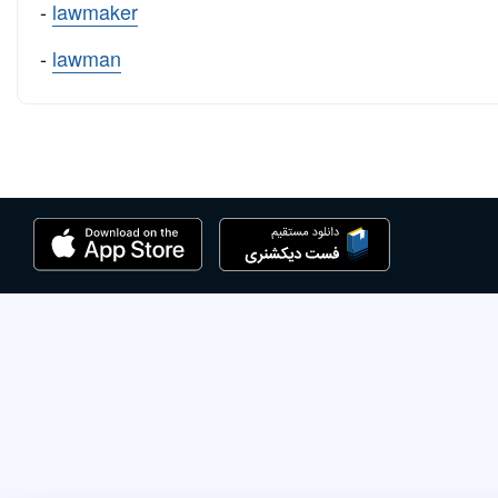
-
lawmaker
-
lawman