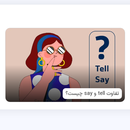
تفاوت tell و say چیست؟