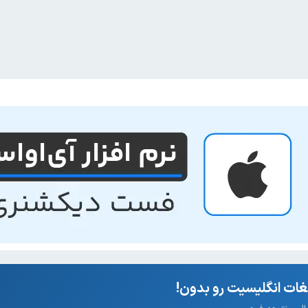
ات انگلیسیت رو بدون!