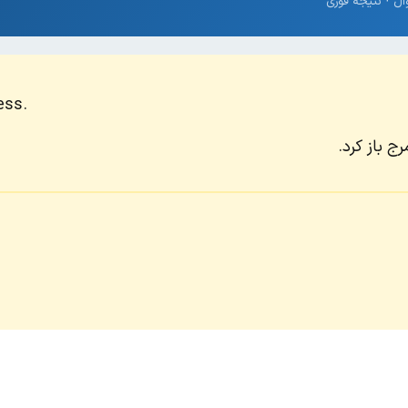
ess.
رج باز کرد.