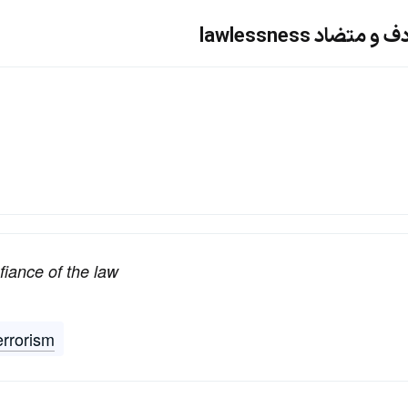
ضاد lawlessness
fiance of the law
errorism