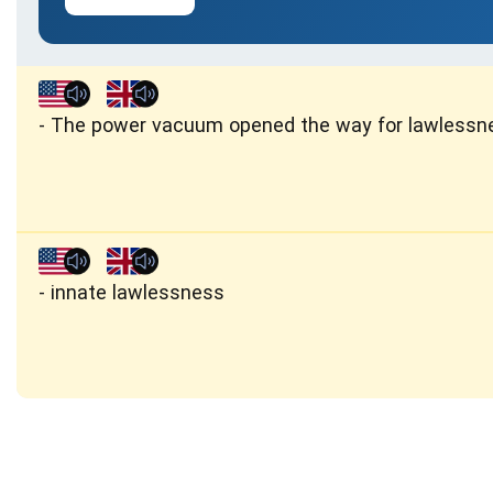
The power vacuum opened the way for lawlessn
innate lawlessness