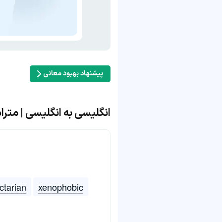
پیشنهاد بهبود معانی
انگلیسی به انگلیسی | مترادف و
ctarian
xenophobic