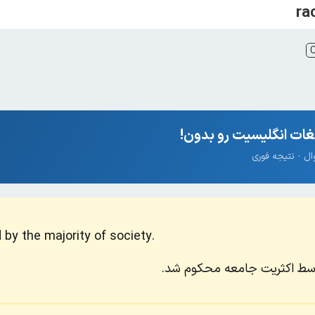
ات انگلیسیت رو بدون!
by the majority of society.
وسط اکثریت جامعه محکوم شد.