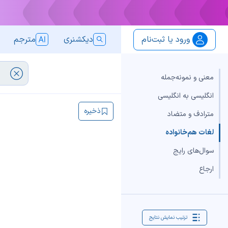
ورود یا ثبت‌نام
دیکشنری
مترجم
معنی و نمونه‌جمله
انگلیسی به انگلیسی
ذخیره
مترادف و متضاد
لغات هم‌خانواده
سوال‌های رایج
ارجاع
ترتیب نمایش نتایج