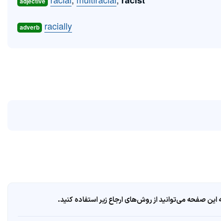
racist
adjective
racially
adverb
ین صفحه می‌توانید از روش‌های ارجاع زیر استفاده کنید.