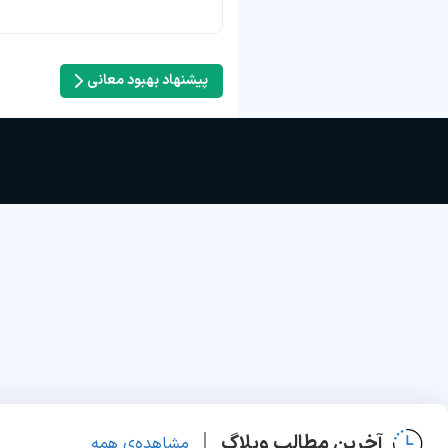
پیشنهاد بهبود معانی
آخرین مطالب وبلاگ
مشاهده‌ی همه