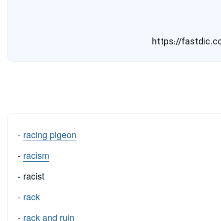
-
racing pigeon
-
racism
- racist
-
rack
-
rack and ruin