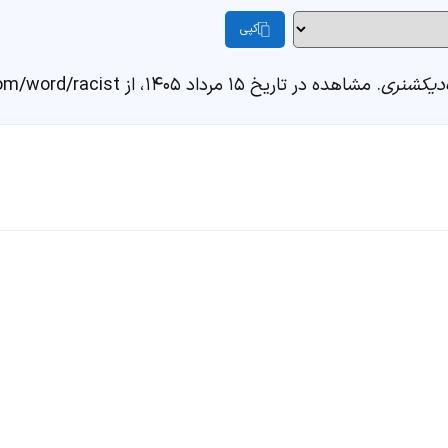
کپی
دیکشنری
. مشاهده در تاریخ ۱۵ مرداد ۱۴۰۵، از https://fastdic.com/word/racist