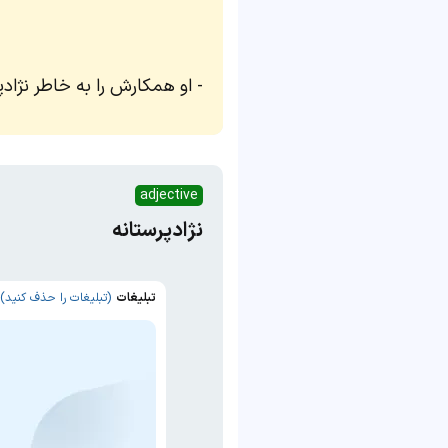
او همکارش را به خاطر نژاد
adjective
نژادپرستانه
تبلیغات
(تبلیغات را حذف کنید)