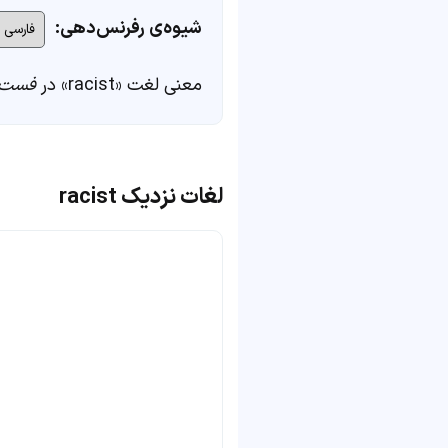
شیوه‌ی رفرنس‌دهی:
معنی لغت «racist» در
فست‌
لغات نزدیک racist