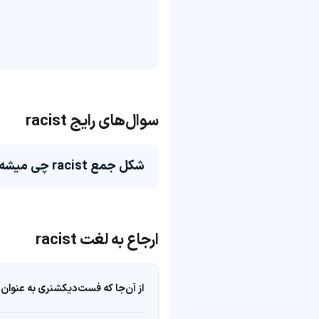
سوال‌های رایج racist
شکل جمع racist چی میشه؟
ارجاع به لغت racist
از آن‌جا که فست‌دیکشنری به عنوان 