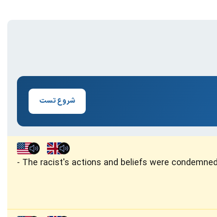
شروع تست
The racist's actions and beliefs were condemned 