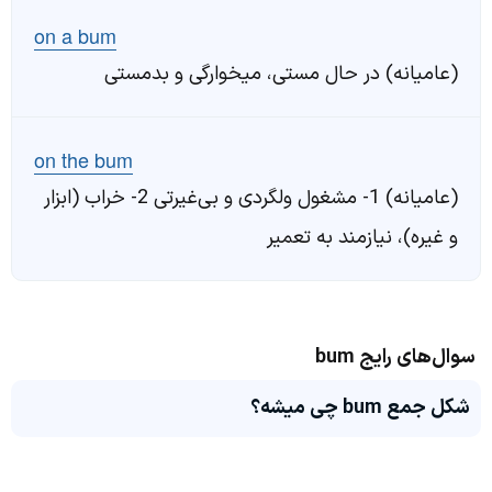
on a bum
(عامیانه) در حال مستی، میخوارگی و بدمستی
on the bum
(عامیانه) 1- مشغول ولگردی و بی‌غیرتی 2- خراب (ابزار
و غیره)، نیازمند به تعمیر
سوال‌های رایج bum
شکل جمع bum چی میشه؟