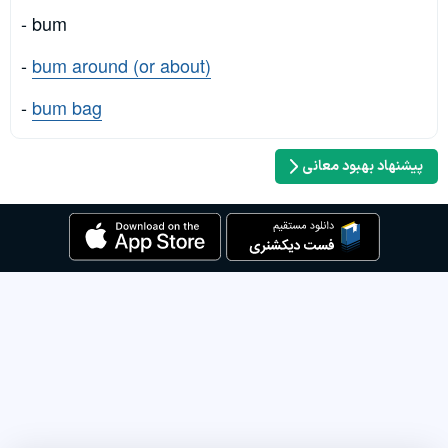
- bum
-
bum around (or about)
-
bum bag
پیشنهاد بهبود معانی