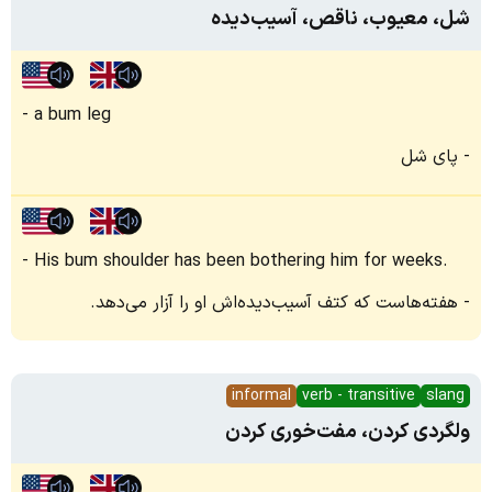
شل، معیوب، ناقص، آسیب‌دیده
a bum leg
پای شل
His bum shoulder has been bothering him for weeks.
هفته‌هاست که کتف آسیب‌دیده‌اش او را آزار می‌دهد.
informal
verb - transitive
slang
ولگردی کردن، مفت‌خوری کردن