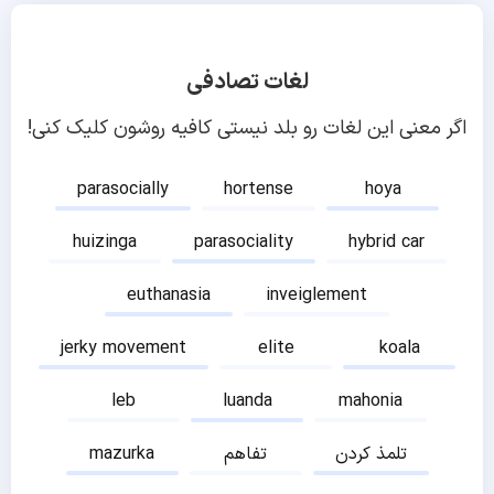
لغات تصادفی
اگر معنی این لغات رو بلد نیستی کافیه روشون کلیک کنی!
parasocially
hortense
hoya
huizinga
parasociality
hybrid car
euthanasia
inveiglement
jerky movement
elite
koala
leb
luanda
mahonia
تلمذ کردن
تفاهم
mazurka