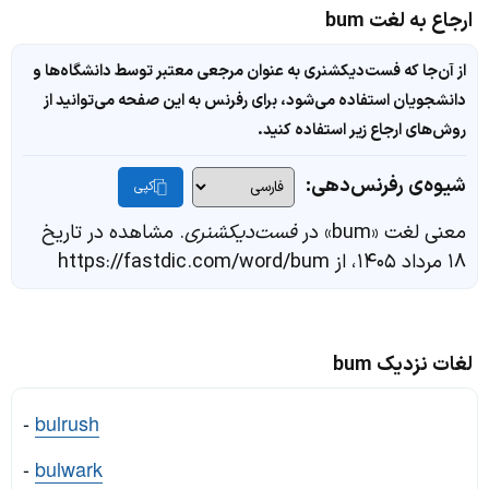
ارجاع به لغت bum
از آن‌جا که فست‌دیکشنری به عنوان مرجعی معتبر توسط دانشگاه‌ها و
دانشجویان استفاده می‌شود، برای رفرنس به این صفحه می‌توانید از
روش‌های ارجاع زیر استفاده کنید.
شیوه‌ی رفرنس‌دهی:
کپی
معنی لغت «bum» در
فست‌دیکشنری
. مشاهده در تاریخ
۱۸ مرداد ۱۴۰۵، از https://fastdic.com/word/bum
لغات نزدیک bum
-
bulrush
-
bulwark