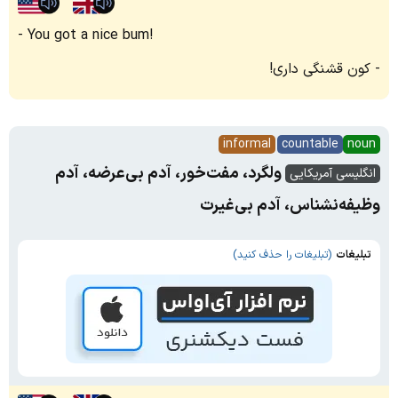
You got a nice bum!
کون قشنگی داری!
informal
countable
noun
ولگرد، مفت‌خور، آدم بی‌عرضه، آدم
انگلیسی آمریکایی
وظیفه‌نشناس، آدم بی‌غیرت
تبلیغات
(تبلیغات را حذف کنید)