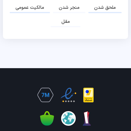
ملحق شدن
منجر شدن
مالکیت عمومی
مقل