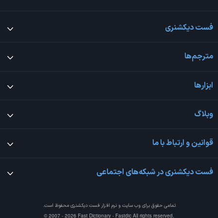
فست دیکشنری
مترجم‌ها
ابزارها
وبلاگ
قوانین و ارتباط با ما
فست دیکشنری در شبکه‌های اجتماعی
تمامی حقوق برای وب سایت و نرم افزار
فست دیکشنری
محفوظ است.
© 2007 - 2026 Fast Dictionary - Fastdic All rights reserved.