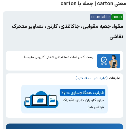
معنی carton | جمله با carton
countable
noun
مقوا، جعبه مقوایی، جاکاغذی، کارتن، تصاویر متحرک
نقاشی
لیست کامل لغات دسته‌بندی شده‌ی کاربردی متوسط
تبلیغات
(تبلیغات را حذف کنید)