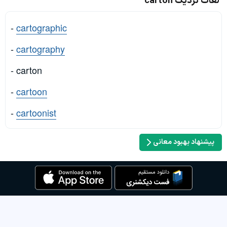
لغات نزدیک carton
-
cartographic
-
cartography
- carton
-
cartoon
-
cartoonist
پیشنهاد بهبود معانی