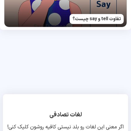
تفاوت tell و say چیست؟
لغات تصادفی
اگر معنی این لغات رو بلد نیستی کافیه روشون کلیک کنی!